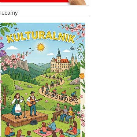
olecamy