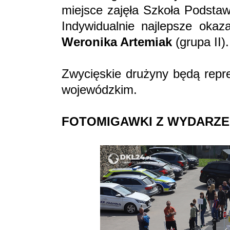
miejsce zajęła Szkoła Podstaw
Indywidualnie najlepsze okaz
Weronika Artemiak
(grupa II).
Zwycięskie drużyny będą repre
wojewódzkim.
FOTOMIGAWKI Z WYDARZE