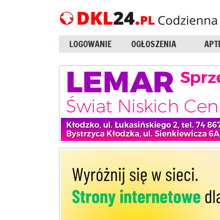
LOGOWANIE
OGŁOSZENIA
APT