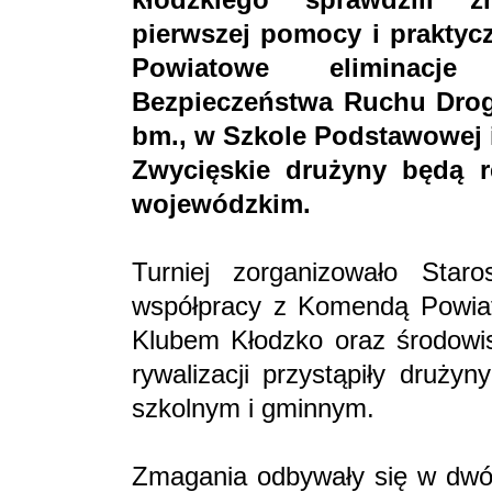
pierwszej pomocy i praktyc
Powiatowe eliminacje 
Bezpieczeństwa Ruchu Drog
bm., w Szkole Podstawowej 
Zwycięskie drużyny będą r
wojewódzkim.
Turniej zorganizowało Sta
współpracy z Komendą Powiat
Klubem Kłodzko oraz środowis
rywalizacji przystąpiły druży
szkolnym i gminnym.
Zmagania odbywały się w dwóc