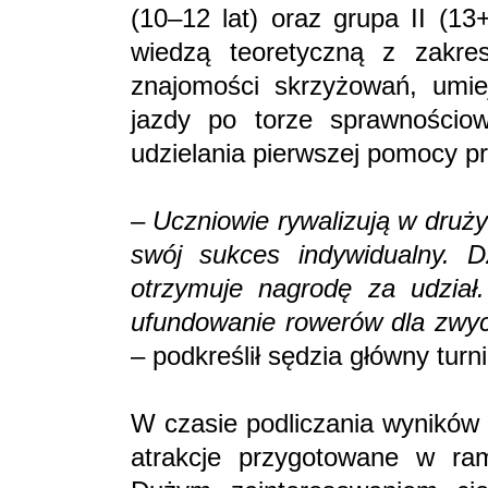
(10–12 lat) oraz grupa II (13
wiedzą teoretyczną z zakre
znajomości skrzyżowań, umie
jazdy po torze sprawnościo
udzielania pierwszej pomocy p
–
Uczniowie rywalizują w druży
swój sukces indywidualny. D
otrzymuje nagrodę za udział
ufundowanie rowerów dla zwyci
– podkreślił sędzia główny turn
W czasie podliczania wyników
atrakcje przygotowane w ra