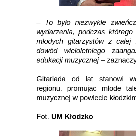
–
To było niezwykłe zwieńc
wydarzenia, podczas którego 
młodych gitarzystów z całej 
dowód wieloletniego zaang
edukacji muzycznej
– zaznaczy
Gitariada od lat stanowi w
regionu, promując młode tale
muzycznej w powiecie kłodzki
Fot.
UM Kłodzko