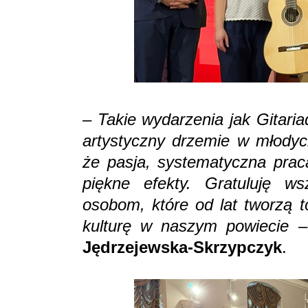
–
Takie wydarzenia jak Gitaria
artystyczny drzemie w młodyc
że pasja, systematyczna praca
piękne efekty. Gratuluję ws
osobom, które od lat tworzą t
kulturę w naszym powiecie
–
Jędrzejewska-Skrzypczyk
.