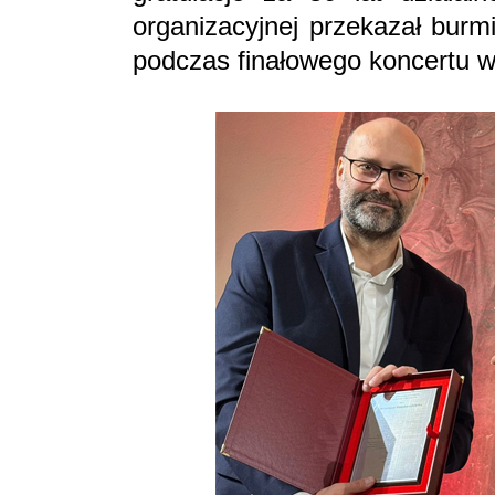
organizacyjnej przekazał burm
podczas finałowego koncertu wr