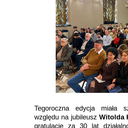
Tegoroczna edycja miała s
względu na jubileusz
Witolda
gratulacje za 30 lat działaln