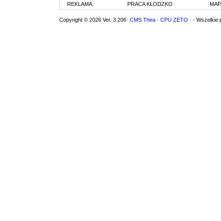
REKLAMA
PRACA KŁODZKO
MAP
Copyright © 2026 Ver. 3.206·
CMS Thea
·
CPU ZETO
· - Wszelkie