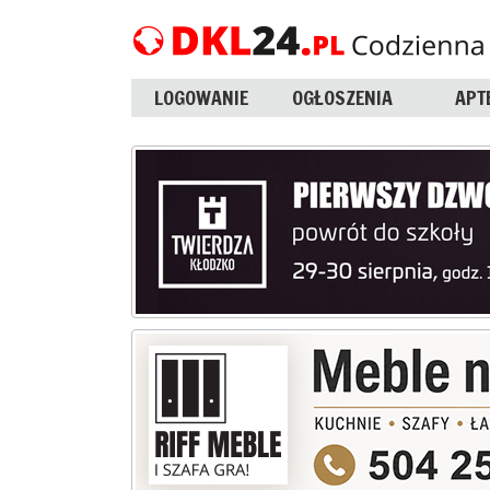
LOGOWANIE
OGŁOSZENIA
APT