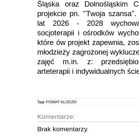
Śląska oraz Dolnośląskim 
projekcie pn. "Twoja szansa".
lat 2026 - 2028 wychowa
socjoterapii i ośrodków wycho
które ów projekt zapewnia, zo
młodzieży zagrożonej wyklucz
zajęć m.in. z: przedsiębio
arteterapii i indywidualnych śc
Tagi
POWIAT KŁODZKI
Komentarze:
Brak komentarzy.