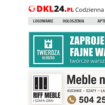
LOGOWANIE
OGŁOSZENIA
APT