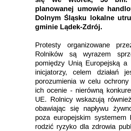
planowanej umowie handlo
Dolnym Śląsku lokalne utr
gminie Lądek-Zdrój.
Protesty organizowane prze
Rolników są wyrazem spr
pomiędzy Unią Europejską a k
inicjatorzy, celem działań 
porozumienia w celu ochrony 
ich ocenie - nierówną konkur
UE. Rolnicy wskazują równie
obawiając się napływu żywnoś
poza europejskim systemem k
rodzić ryzyko dla zdrowia pub