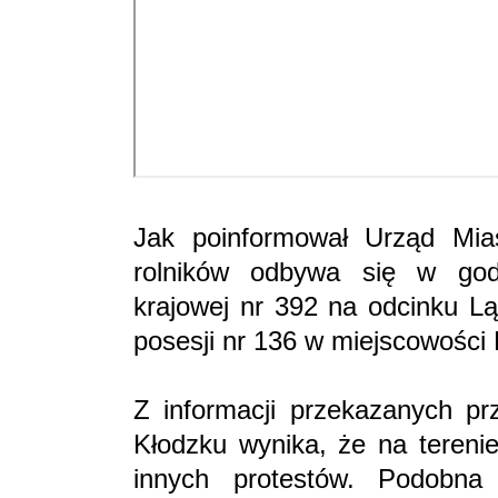
Jak poinformował Urząd Mias
rolników odbywa się w god
krajowej nr 392 na odcinku Lą
posesji nr 136 w miejscowośc
Z informacji przekazanych p
Kłodzku wynika, że na terenie
innych protestów. Podobna