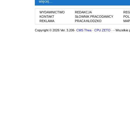
więcej…
WYDAWNICTWO
REDAKCJA
REG
KONTAKT
SŁOWNIK PRACODAWCY
POL
REKLAMA
PRACA KŁODZKO
MAP
Copyright © 2026 Ver. 3.206·
CMS Thea
·
CPU ZETO
· - Wszelkie