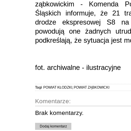
ząbkowickim - Komenda Po
Śląskich informuje, że 21 tr
drodze ekspresowej S8 na 
powodują one żadnych utru
podkreślają, że sytuacja jest 
fot. archiwalne - ilustracyjne
Tagi
POWIAT KŁODZKI
,
POWIAT ZĄBKOWICKI
Komentarze:
Brak komentarzy.
Dodaj komentarz