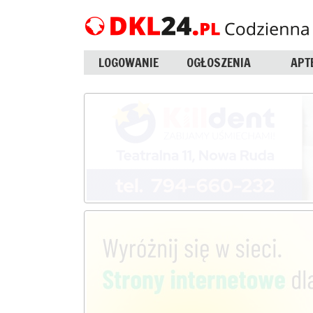
LOGOWANIE
OGŁOSZENIA
APT