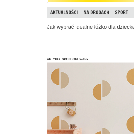
AKTUALNOŚCI
NA DROGACH
SPORT
Jak wybrać idealne łóżko dla dziec
ARTYKUŁ SPONSOROWANY