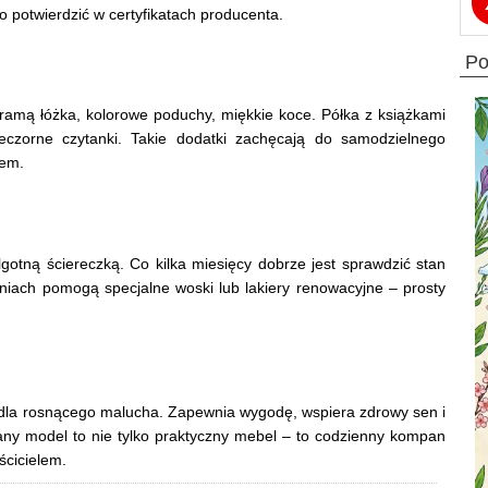
to potwierdzić w certyfikatach producenta.
p
ramą łóżka, kolorowe poduchy, miękkie koce. Półka z książkami
czorne czytanki. Takie dodatki zachęcają do samodzielnego
nem.
gotną ściereczką. Co kilka miesięcy dobrze jest sprawdzić stan
eniach pomogą specjalne woski lub lakiery renowacyjne – prosty
dla rosnącego malucha. Zapewnia wygodę, wspiera zdrowy sen i
rany model to nie tylko praktyczny mebel – to codzienny kompan
ścicielem.