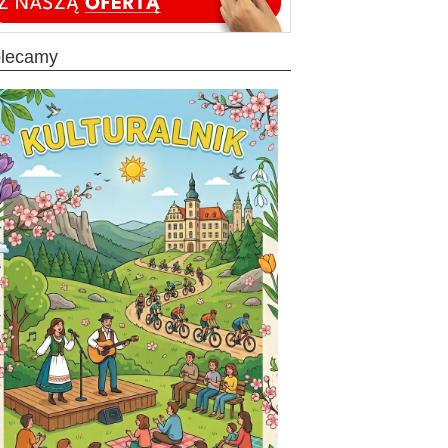
olecamy