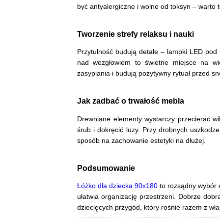
być antyalergiczne i wolne od toksyn – warto 
Tworzenie strefy relaksu i nauki
Przytulność budują detale – lampki LED pod 
nad wezgłowiem to świetne miejsce na wie
zasypiania i budują pozytywny rytuał przed s
Jak zadbać o trwałość mebla
Drewniane elementy wystarczy przecierać wil
śrub i dokręcić luzy. Przy drobnych uszkodz
sposób na zachowanie estetyki na dłużej.
Podsumowanie
Łóżko dla dziecka 90x180
to rozsądny wybór 
ułatwia organizację przestrzeni. Dobrze dob
dziecięcych przygód, który rośnie razem z wła