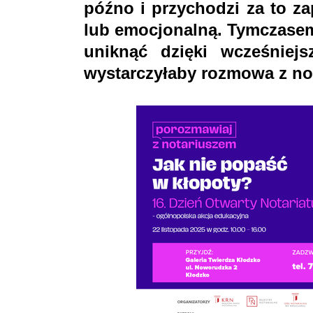
późno i przychodzi za to z
lub emocjonalną. Tymczase
uniknąć dzięki wcześniej
wystarczyłaby rozmowa z no