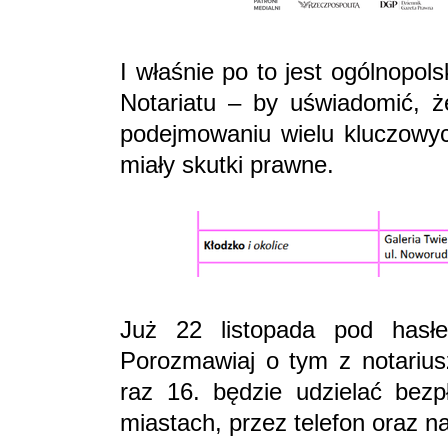
I właśnie po to jest ogólnopo
Notariatu – by uświadomić, 
podejmowaniu wielu kluczowych
miały skutki prawne.
Już 22 listopada pod hasł
Porozmawiaj o tym z notarius
raz 16. będzie udzielać bezp
miastach, przez telefon oraz na