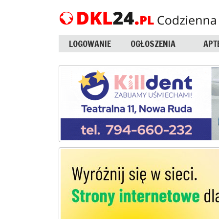
LOGOWANIE
OGŁOSZENIA
APT