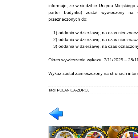
informuje, że w siedzibie Urzędu Miejskiego 
parter budynku) został wywieszony na
przeznaczonych do:
1) oddania w dzierżawę, na czas nieoznaczon
2) oddania w dzierżawę, na czas nieoznaczon
3) oddania w dzierżawę, na czas oznaczony c
Okres wywieszenia wykazu: 7/11/2025 – 28/1
Wykaz został zamieszczony na stronach intern
Tagi
POLANICA-ZDRÓJ