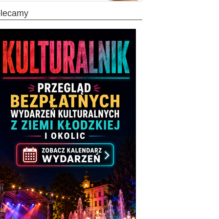
olecamy