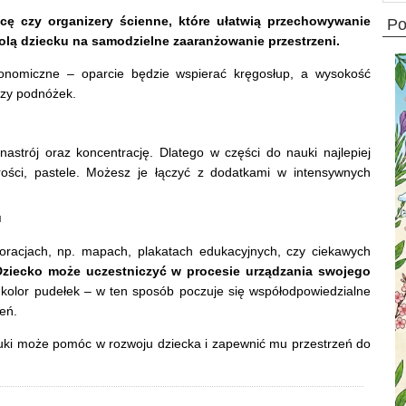
icę czy organizery ścienne, które ułatwią przechowywanie
p
olą dziecku na samodzielne zaaranżowanie przestrzeni.
ergonomiczne – oparcie będzie wspierać kręgosłup, a wysokość
 czy podnóżek.
strój oraz koncentrację. Dlatego w części do nauki najlepiej
rości, pastele. Możesz je łączyć z dodatkami w intensywnych
u
oracjach, np. mapach, plakatach edukacyjnych, czy ciekawych
ziecko może uczestniczyć w procesie urządzania swojego
kolor pudełek – w ten sposób poczuje się współodpowiedzialne
zeń.
uki może pomóc w rozwoju dziecka i zapewnić mu przestrzeń do