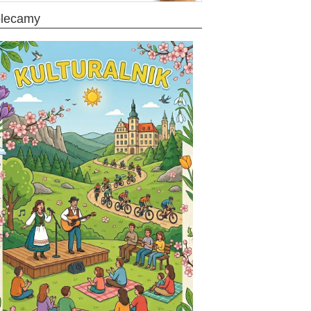
olecamy