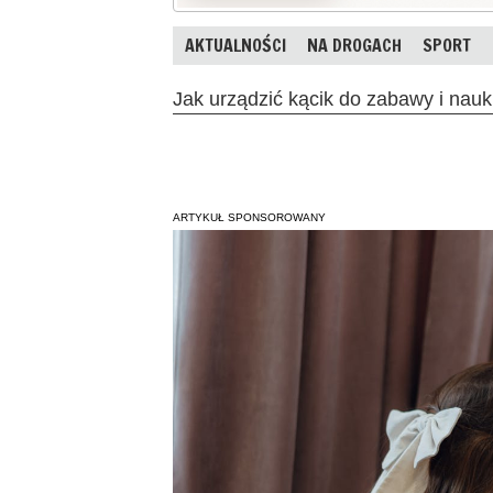
AKTUALNOŚCI
NA DROGACH
SPORT
Jak urządzić kącik do zabawy i nauk
ARTYKUŁ SPONSOROWANY