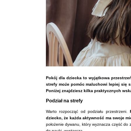
Pokój dla dziecka to wyjątkowa przestrz
strefy może pomóc maluchowi lepiej się 
Poniżej znajdziesz kilka praktycznych ws
Podział na strefy
Warto rozpocząć od podziału przestrzeni.
P
dziecko, że każda aktywność ma swoje mi
położenie dywanu, który wyznacza część do z
do nauki, wystarczą.