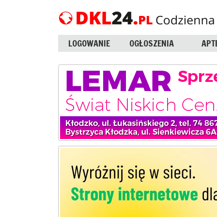
LOGOWANIE
OGŁOSZENIA
APT