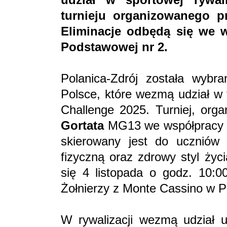
turnieju organizowanego p
Eliminacje odbędą się we w
Podstawowej nr 2.
Polanica-Zdrój została wybra
Polsce, które wezmą udział w 
Challenge 2025. Turniej, or
Gortata
MG13 we współpracy z 
skierowany jest do uczniów
fizyczną oraz zdrowy styl życ
się 4 listopada o godz. 10:
Żołnierzy z Monte Cassino w P
W rywalizacji wezmą udział uc