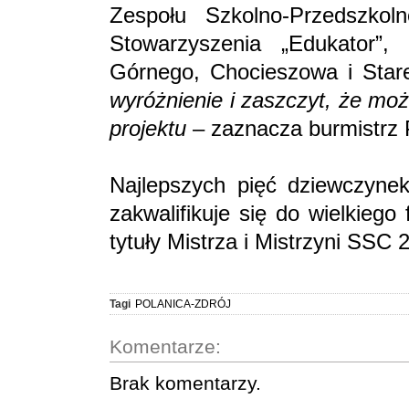
Zespołu Szkolno-Przedszko
Stowarzyszenia „Edukator”
Górnego, Chocieszowa i Star
wyróżnienie i zaszczyt, że mo
projektu
– zaznacza burmistrz 
Najlepszych pięć dziewczynek
zakwalifikuje się do wielkiego
tytuły Mistrza i Mistrzyni SSC 
Tagi
POLANICA-ZDRÓJ
Komentarze:
Brak komentarzy.