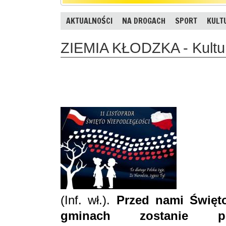
AKTUALNOŚCI
NA DROGACH
SPORT
KULT
ZIEMIA KŁODZKA - Kultur
(Inf. wł.).
Przed nami Święto
gminach zostanie pod