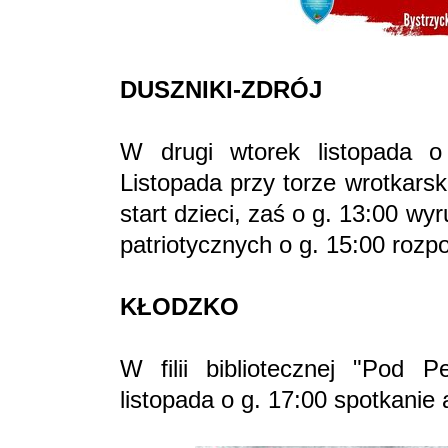
DUSZNIKI-ZDRÓJ
W drugi wtorek listopada o
Listopada przy torze wrotkars
start dzieci, zaś o g. 13:00 wy
patriotycznych o g. 15:00 roz
KŁODZKO
W filii bibliotecznej "Pod
listopada o g. 17:00 spotkanie 