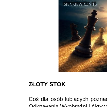
ZŁOTY STOK
Coś dla osób lubiących poznać
Odkrywania Wyobraźni i Aktyw