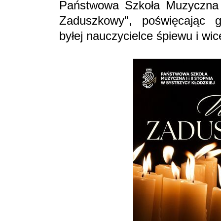
Państwowa Szkoła Muzyczna I 
Zaduszkowy", poświęcając g
byłej nauczycielce śpiewu i wic