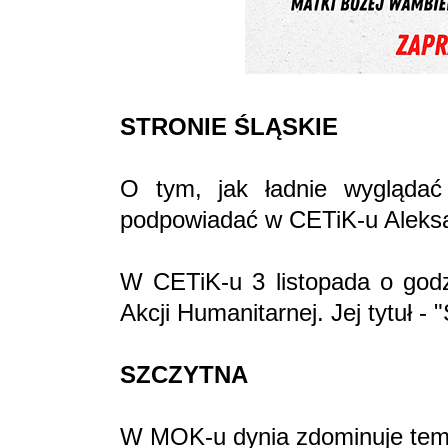
STRONIE ŚLĄSKIE
O tym, jak ładnie wygląda
podpowiadać w CETiK-u Aleksa
W CETiK-u 3 listopada o godz
Akcji Humanitarnej. Jej tytuł - 
SZCZYTNA
W MOK-u dynia zdominuje tema