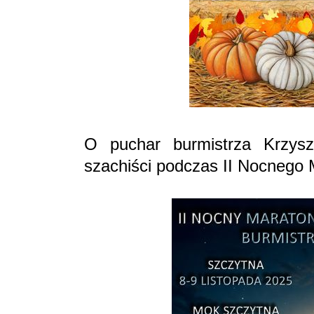
O puchar burmistrza Krzysz
szachiści podczas II Nocnego