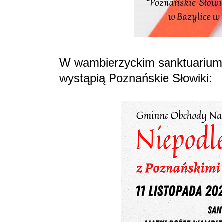
W wambierzyckim sanktuarium z
wystąpią Poznańskie Słowiki: