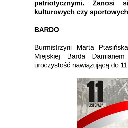
patriotycznymi. Zanosi
kulturowych czy sportowyc
BARDO
Burmistrzyni Marta Ptasińs
Miejskiej Barda Damianem
uroczystość nawiązującą do 11