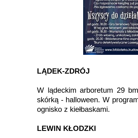
LĄDEK-ZDRÓJ
W lądeckim arboretum 29 bm.
skórką - halloween. W program
ognisko z kiełbaskami.
LEWIN KŁODZKI