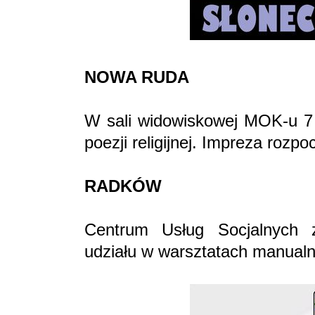
NOWA RUDA
W sali widowiskowej MOK-u 7 li
poezji religijnej. Impreza rozpo
RADKÓW
Centrum Usług Socjalnych
udziału w warsztatach manualn