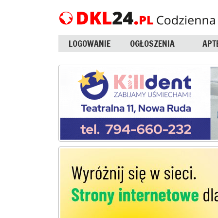
LOGOWANIE
OGŁOSZENIA
APT