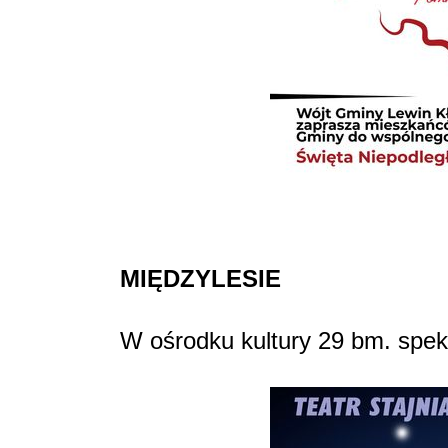
MIĘDZYLESIE
W ośrodku kultury 29 bm. spekt