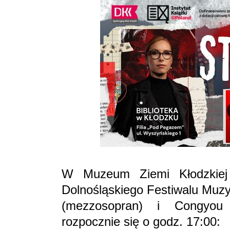
W Muzeum Ziemi Kłodzkiej
Dolnośląskiego Festiwalu Muz
(mezzosopran) i Congyou 
rozpocznie się o godz. 17:00: