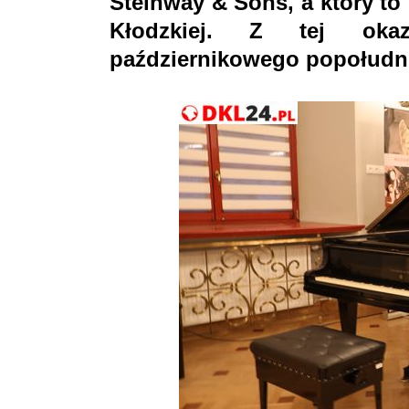
Steinway & Sons, a który to 
Kłodzkiej. Z tej okazj
październikowego popołudnia