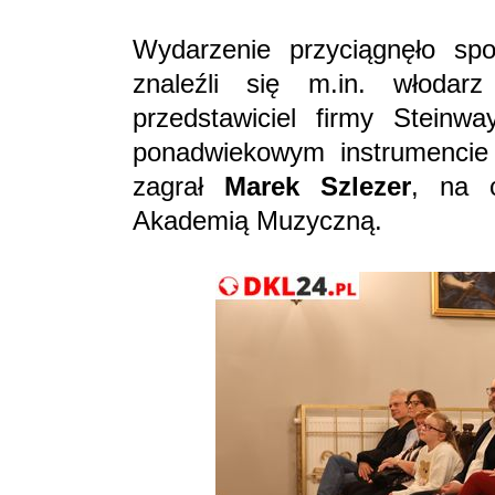
Wydarzenie przyciągnęło sp
znaleźli się m.in. włoda
przedstawiciel firmy Stei
ponadwiekowym instrumencie
zagrał
Marek Szlezer
, na 
Akademią Muzyczną.