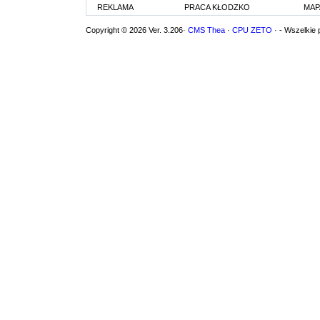
REKLAMA
PRACA KŁODZKO
MAP
Copyright © 2026 Ver. 3.206·
CMS Thea
·
CPU ZETO
· - Wszelkie