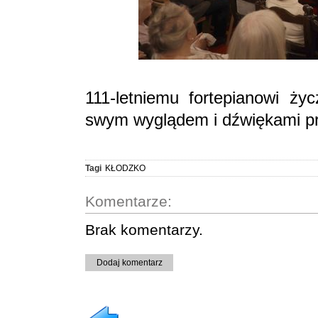
111-letniemu fortepianowi ży
swym wyglądem i dźwiękami prze
Tagi
KŁODZKO
Komentarze:
Brak komentarzy.
Dodaj komentarz