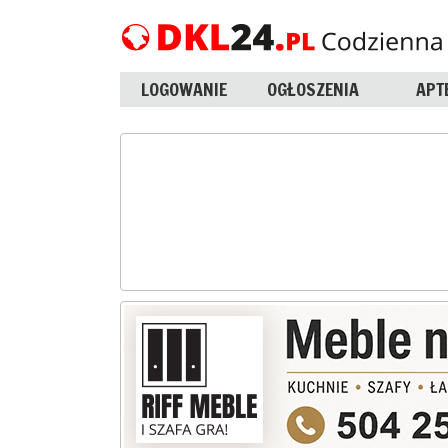
LOGOWANIE
OGŁOSZENIA
APT