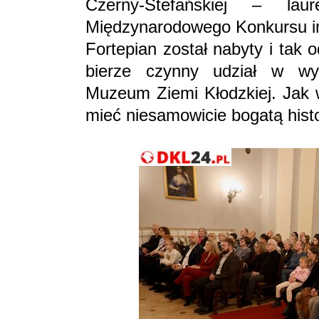
Czerny-Stefańskiej – lau
Międzynarodowego Konkursu im
Fortepian został nabyty i tak o
bierze czynny udział w wy
Muzeum Ziemi Kłodzkiej. Jak w
mieć niesamowicie bogatą hist