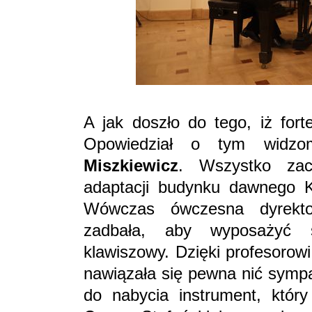
A jak doszło do tego, iż for
Opowiedział o tym widzo
Miszkiewicz
. Wszystko za
adaptacji budynku dawnego 
Wówczas ówczesna dyrekto
zadbała, aby wyposażyć 
klawiszowy. Dzięki profesorow
nawiązała się pewna nić sympat
do nabycia instrument, który 