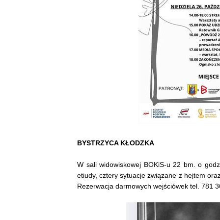
BYSTRZYCA KŁODZKA
W sali widowiskowej BOKiS-u 22 bm. o godz
etiudy, cztery sytuacje związane z hejtem or
Rezerwacja darmowych wejściówek tel. 781 3