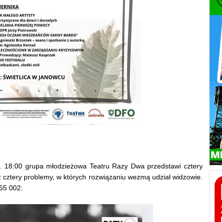
. 18:00 grupa młodzieżowa Teatru Razy Dwa przedstawi cztery
az cztery problemy, w których rozwiązaniu wezmą udział widzowie.
65 002: