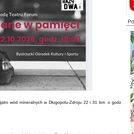
p
ijalni wód mineralnych w Długopolu-Zdroju 22 i 31 bm. o godz.