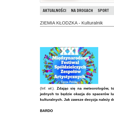
AKTUALNOŚCI
NA DROGACH
SPORT
ZIEMIA KŁODZKA - Kulturalnik
(Inf. wł.).
Zdając się na meteorologów, to
jednych to będzie okazja do spacerów lu
kulturalnych. Jak zawsze decyzja należy 
BARDO