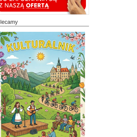
olecamy