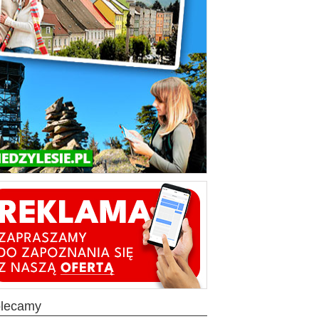
olecamy