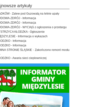
ajnowsze artykuły
DKÓW - Zalew pod Guzowatą na letnie upały
DOWA-ZDRÓJ - Informacja
DOWA-ZDRÓJ - Informacja
DOWA-ZDRÓJ - WYCIĄG z ogłoszenia o przetargu
STRZYCA KŁODZKA - Ogłoszenie
ĘDZYLESIE - Informacja o wykazach
ODZKO - Informacja
ODZKO - Informacja
INA STRONIE ŚLĄSKIE - Zakończono remont mostu
.
ODZKO - Awaria sieci ciepłowniczej