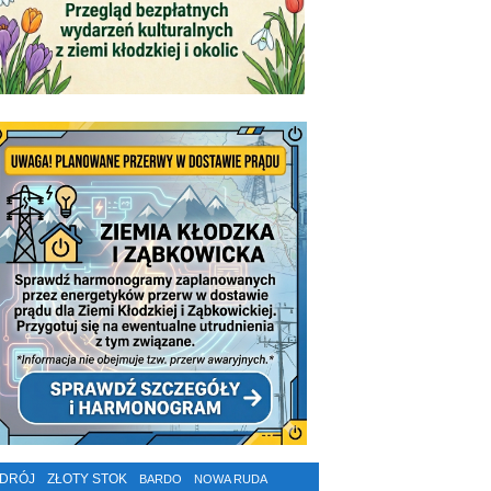
ZDRÓJ
ZŁOTY STOK
BARDO
NOWA RUDA