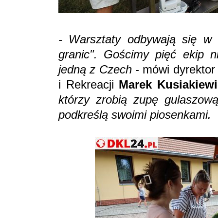
- Warsztaty odbywają się w 
granic". Gościmy pięć ekip n
jedną z Czech
- mówi dyrektor
i Rekreacji
Marek Kusiakiewi
którzy zrobią zupę gulaszową
podkreślą swoimi piosenkami.