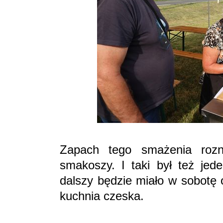
Zapach tego smażenia rozno
smakoszy. I taki był też jed
dalszy będzie miało w sobotę
kuchnia czeska.