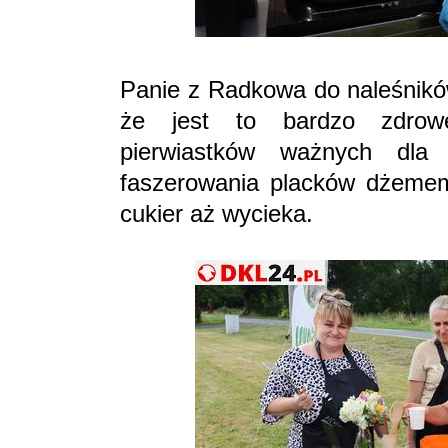
Panie z Radkowa do naleśnikó
że jest to bardzo zdrow
pierwiastków ważnych dla 
faszerowania placków dżemem 
cukier aż wycieka.