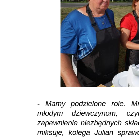
- Mamy podzielone role. Mn
młodym dziewczynom, czy
zapewnienie niezbędnych skła
miksuje, kolega Julian spraw