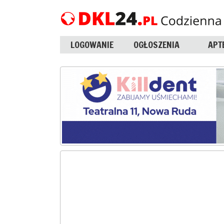
LOGOWANIE
OGŁOSZENIA
APT