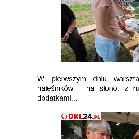
W pierwszym dniu warszt
naleśników - na słono, z r
dodatkami...