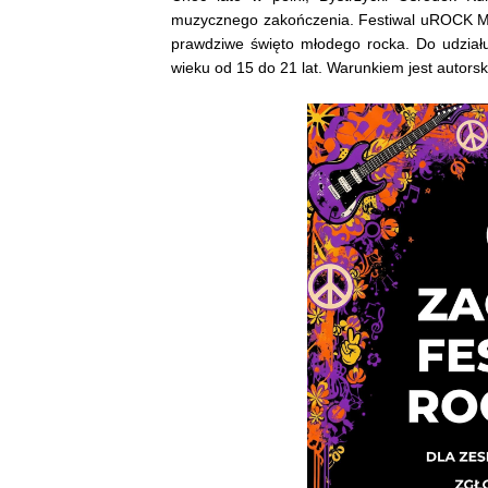
muzycznego zakończenia. Festiwal uROCK Mło
prawdziwe święto młodego rocka. Do udział
wieku od 15 do 21 lat. Warunkiem jest autors