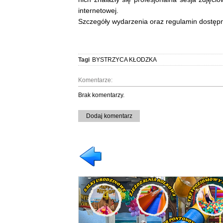
internetowej.
Szczegóły wydarzenia oraz regulamin dostępne 
Tagi
BYSTRZYCA KŁODZKA
Komentarze:
Brak komentarzy.
Dodaj komentarz