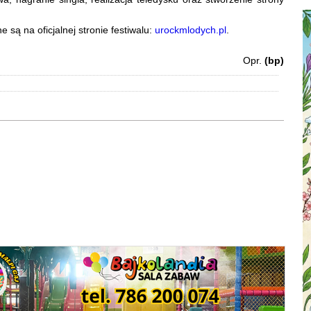
są na oficjalnej stronie festiwalu:
urockmlodych.pl
.
Opr.
(bp)