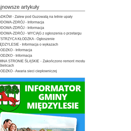
ajnowsze artykuły
DKÓW - Zalew pod Guzowatą na letnie upały
DOWA-ZDRÓJ - Informacja
DOWA-ZDRÓJ - Informacja
DOWA-ZDRÓJ - WYCIĄG z ogłoszenia o przetargu
STRZYCA KŁODZKA - Ogłoszenie
ĘDZYLESIE - Informacja o wykazach
ODZKO - Informacja
ODZKO - Informacja
INA STRONIE ŚLĄSKIE - Zakończono remont mostu
Bielicach
ODZKO - Awaria sieci ciepłowniczej