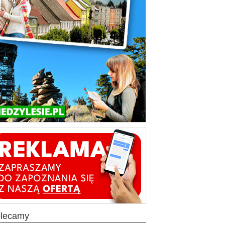
olecamy