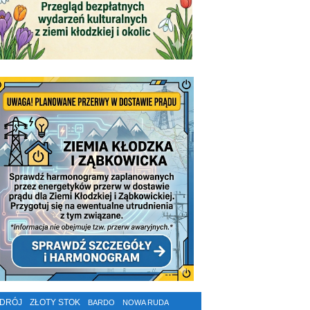
ZDRÓJ
ZŁOTY STOK
BARDO
NOWA RUDA