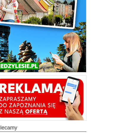
olecamy