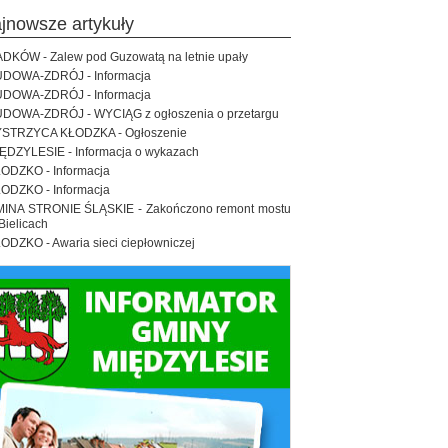
ajnowsze artykuły
DKÓW - Zalew pod Guzowatą na letnie upały
DOWA-ZDRÓJ - Informacja
DOWA-ZDRÓJ - Informacja
DOWA-ZDRÓJ - WYCIĄG z ogłoszenia o przetargu
STRZYCA KŁODZKA - Ogłoszenie
ĘDZYLESIE - Informacja o wykazach
ODZKO - Informacja
ODZKO - Informacja
INA STRONIE ŚLĄSKIE - Zakończono remont mostu
Bielicach
ODZKO - Awaria sieci ciepłowniczej