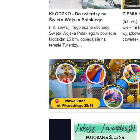
KŁODZKO - Do twierdzy na
ZIEMIA 
Święto Wojska Polskiego
(Inf. wł.)
(Inf. zewn.). Tegoroczne obchody
wielkimi 
Święta Wojska Polskiego w powiecie
wyjątkowo
kłodzkim 15 bm. odbędą się na
czwartek i
terenie Twierdzy...