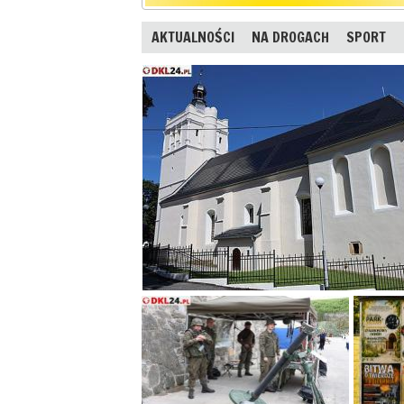
AKTUALNOŚCI
NA DROGACH
SPORT