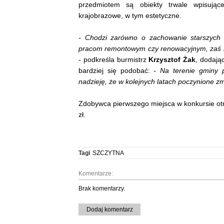
przedmiotem są obiekty trwale wpisując
krajobrazowe, w tym estetyczne.
- Chodzi zarówno o zachowanie starszych
pracom remontowym czy renowacyjnym, zaś 
- podkreśla burmistrz
Krzysztof Żak
, dodając
bardziej się podobać:
- Na terenie gminy 
nadzieję, że w kolejnych latach poczynione z
Zdobywca pierwszego miejsca w konkursie otrzym
zł.
Tagi
SZCZYTNA
Komentarze:
Brak komentarzy.
Dodaj komentarz