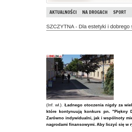
AKTUALNOŚCI
NA DROGACH
SPORT
SZCZYTNA - Dla estetyki i dobrego
(Inf. wł.).
Ładnego otoczenia nigdy za wie
które kontynuują konkurs pn. "Piękny 
Zarówno indywidualni, jak i wspólnoty m
nagrodami finansowymi. Aby liczyć się w 