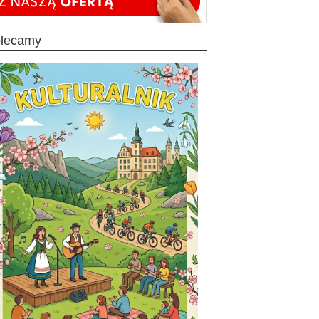
olecamy