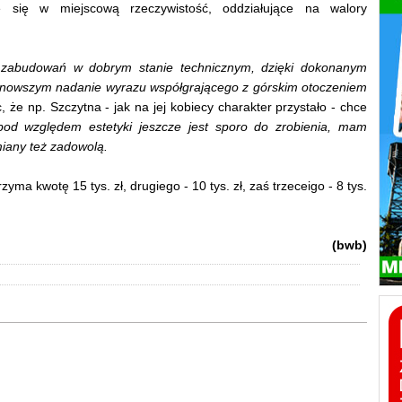
e się w miejscową rzeczywistość, oddziałujące na walory
 zabudowań w dobrym stanie technicznym, dzięki dokonanym
nowszym nadanie wyrazu współgrającego z górskim otoczeniem
, że np. Szczytna - jak na jej kobiecy charakter przystało - chce
pod względem estetyki jeszcze jest sporo do zrobienia, mam
miany też zadowolą.
a kwotę 15 tys. zł, drugiego - 10 tys. zł, zaś trzeceigo - 8 tys.
(bwb)