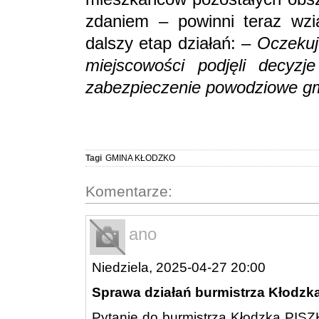
zdaniem – powinni teraz wzi
dalszy etap działań: –
Oczekuj
miejscowości podjęli decyzje
zabezpieczenie powodziowe g
Tagi
GMINA KŁODZKO
Komentarze:
ano
Niedziela, 2025-04-27 20:00
Sprawa działań burmistrza Kłodzk
Pytanie do burmistrza Kłodzka PIS