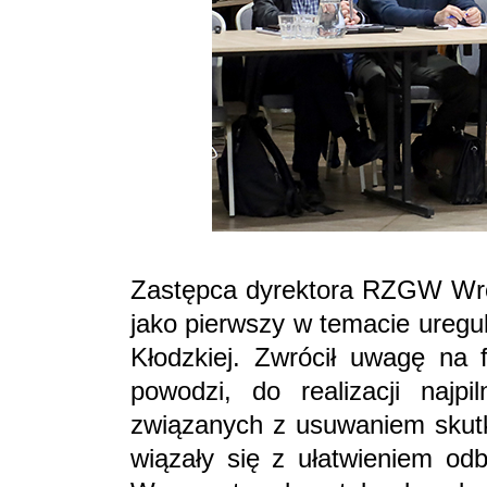
Zastępca dyrektora RZGW W
jako pierwszy w temacie uregul
Kłodzkiej. Zwrócił uwagę na f
powodzi, do realizacji najpi
związanych z usuwaniem skutkó
wiązały się z ułatwieniem od