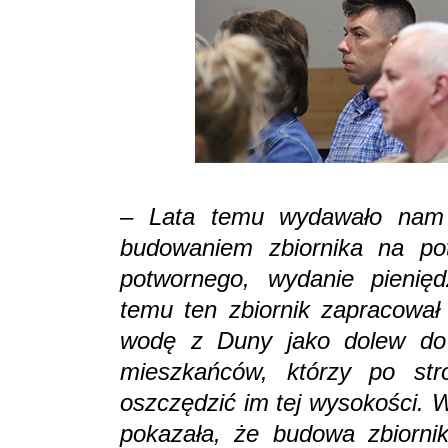
–
Lata temu wydawało nam 
budowaniem zbiornika na po
potwornego, wydanie pienię
temu ten zbiornik zapracował
wodę z Duny jako dolew do 
mieszkańców, którzy po str
oszczędzić im tej wysokości. 
pokazała, że budowa zbiorn