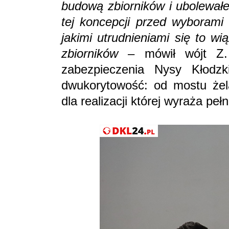
budową zbiorników i ubolewał
tej koncepcji przed wyborami
jakimi utrudnieniami się to w
zbiorników
– mówił wójt Z.
zabezpieczenia Nysy Kłodzk
dwukorytowość: od mostu żela
dla realizacji której wyraża pe