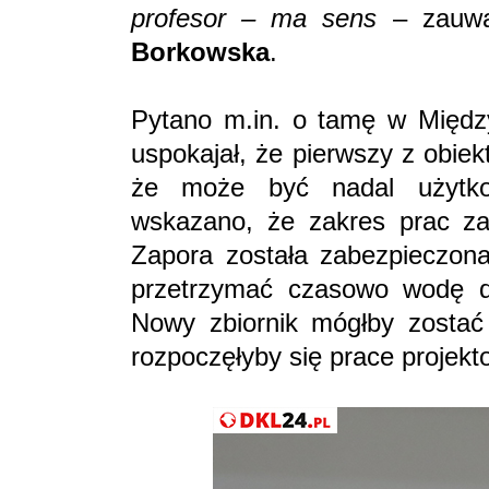
profesor – ma sens
– zauwa
Borkowska
.
Pytano m.in. o tamę w Między
uspokajał, że pierwszy z obie
że może być nadal użytko
wskazano, że zakres prac za
Zapora została zabezpieczon
przetrzymać czasowo wodę do
Nowy zbiornik mógłby zostać 
rozpoczęłyby się prace projek