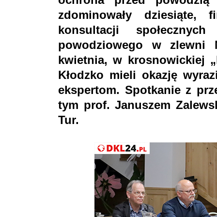
zdominowały dziesiąte, 
konsultacji społecznyc
powodziowego w zlewni N
kwietnia, w krosnowickiej
Kłodzko mieli okazję wyraz
ekspertom. Spotkanie z prz
tym prof. Januszem Zalews
Tur.