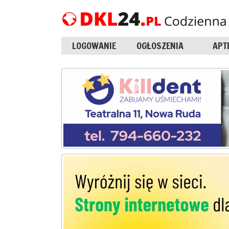
LOGOWANIE
OGŁOSZENIA
APT