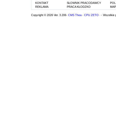
KONTAKT
SŁOWNIK PRACODAWCY
POL
REKLAMA
PRACA KŁODZKO
MAP
Copyright © 2026 Ver. 3.206·
CMS Thea
·
CPU ZETO
· - Wszelkie