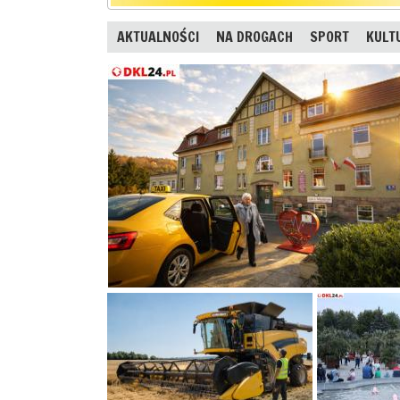
AKTUALNOŚCI
NA DROGACH
SPORT
KULT