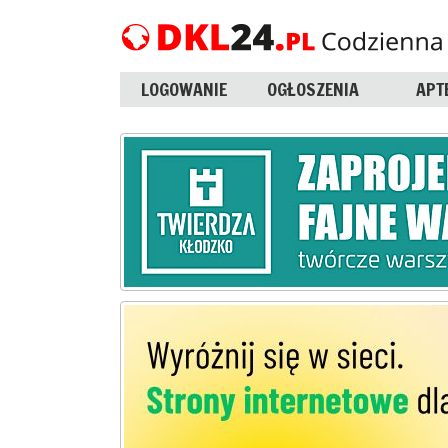
LOGOWANIE
OGŁOSZENIA
APT