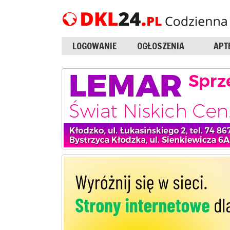
LOGOWANIE
OGŁOSZENIA
APT