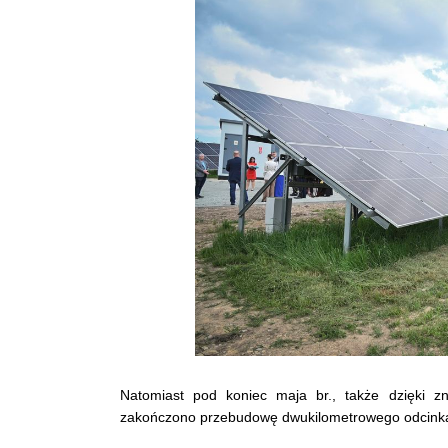
Natomiast pod koniec maja br., także dzięki 
zakończono przebudowę dwukilometrowego odcinka 