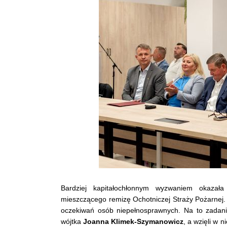
Bardziej kapitałochłonnym wyzwaniem okazał
mieszczącego remizę Ochotniczej Straży Pożarnej.
oczekiwań osób niepełnosprawnych. Na to zadan
wójtka
Joanna Klimek-Szymanowicz
, a wzięli w 