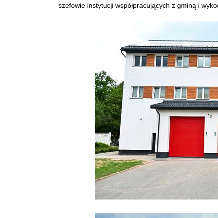
szefowie instytucji współpracujących z gminą i wy