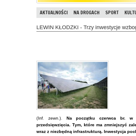
AKTUALNOŚCI
NA DROGACH
SPORT
KULT
LEWIN KŁODZKI - Trzy inwestycje wzbog
(Inf. zewn.).
Na początku czerwca br. w 
przedsięwzięcia. Tym, które ma zmniejszyć za
wraz z niezbędną infrastrukturą. Inwestycja poc