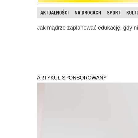
AKTUALNOŚCI
NA DROGACH
SPORT
KULT
Jak mądrze zaplanować edukację, gdy ni
ARTYKUŁ SPONSOROWANY