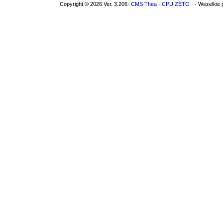
Copyright © 2026 Ver. 3.206·
CMS Thea
·
CPU ZETO
· - Wszelkie