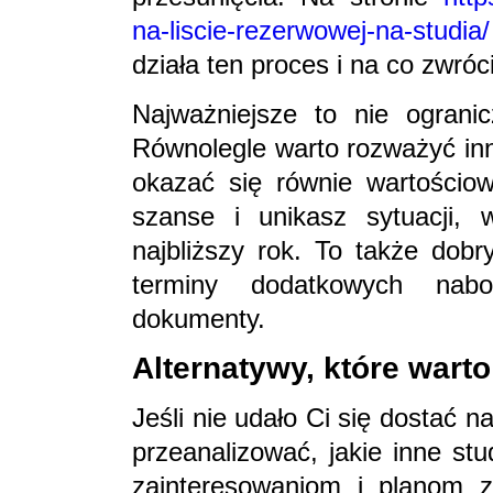
na-liscie-rezerwowej-na-studia/
działa ten proces i na co zwró
Najważniejsze to nie ograni
Równolegle warto rozważyć inn
okazać się równie wartościo
szanse i unikasz sytuacji, 
najbliższy rok. To także dob
terminy dodatkowych nab
dokumenty.
Alternatywy, które wart
Jeśli nie udało Ci się dostać 
przeanalizować, jakie inne st
zainteresowaniom i planom