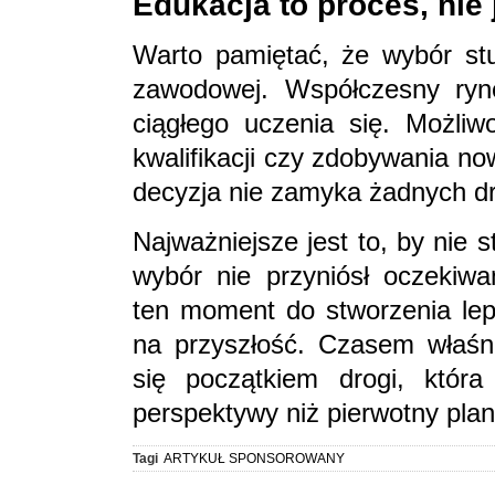
Edukacja to proces, nie
Warto pamiętać, że wybór stud
zawodowej. Współczesny ryn
ciągłego uczenia się. Możliw
kwalifikacji czy zdobywania n
decyzja nie zamyka żadnych dr
Najważniejsze jest to, by nie 
wybór nie przyniósł oczekiw
ten moment do stworzenia lep
na przyszłość. Czasem właśni
się początkiem drogi, która 
perspektywy niż pierwotny plan
Tagi
ARTYKUŁ SPONSOROWANY