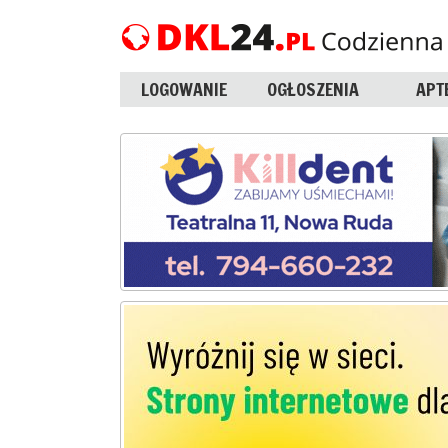
LOGOWANIE
OGŁOSZENIA
APT