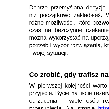
Dobrze przemyślana decyzja 
niż początkowo zakładałeś. W
różne możliwości, które pozwol
czas na bezczynne czekanie.
można wykorzystać na uporząd
potrzeb i wybór rozwiązania, 
Twojej sytuacji.
Co zrobić, gdy trafisz n
W pierwszej kolejności warto
przyjęcie. Bycie na liście re
odrzucenia – wiele osób re
przesunięcia. Na stronie
http