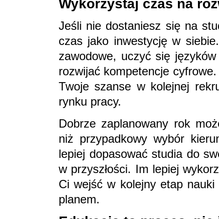
Wykorzystaj czas na ro
Jeśli nie dostaniesz się na st
czas jako inwestycję w siebi
zawodowe, uczyć się języków 
rozwijać kompetencje cyfrowe. 
Twoje szanse w kolejnej rekru
rynku pracy.
Dobrze zaplanowany rok może
niż przypadkowy wybór kieru
lepiej dopasować studia do sw
w przyszłości. Im lepiej wykor
Ci wejść w kolejny etap nauki
planem.