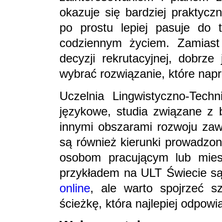
okazuje się bardziej praktycz
po prostu lepiej pasuje do 
codziennym życiem. Zamiast 
decyzji rekrutacyjnej, dobrze
wybrać rozwiązanie, które napr
Uczelnia Lingwistyczno-Techn
językowe, studia związane z
innymi obszarami rozwoju za
są również kierunki prowadzon
osobom pracującym lub mies
przykładem na ULT Świecie s
online
, ale warto spojrzeć s
ścieżkę, która najlepiej odpow