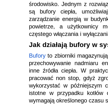
środowisko. Jednym z rozwiąza
są bufory ciepła, umożliwia
zarządzanie energią w budynk
powietrze, a użytkownicy 
częstego włączania i wyłączani
Jak działają bufory w 
Bufory
to zbiorniki magazynują
przechowywanie nadmiaru ene
inne źródła ciepła. W prakty
pracować non stop, gdyż zgr
wykorzystać w późniejszym cz
istotne w przypadku kotłów o
wymagają określonego czasu spa