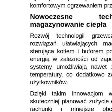
komfortowym ogrzewaniem prze
Nowoczesne tech
magazynowanie ciepła
Rozwój technologii grzew
rozwiązań ułatwiających ma
sterująca kotłem i buforem po
energią w zależności od zap
systemy umożliwiają nawet z
temperatury, co dodatkowo z
użytkowników.
Dzięki takim innowacjom 
skuteczniej planować zużycie 
rachunki i mniejsze obci