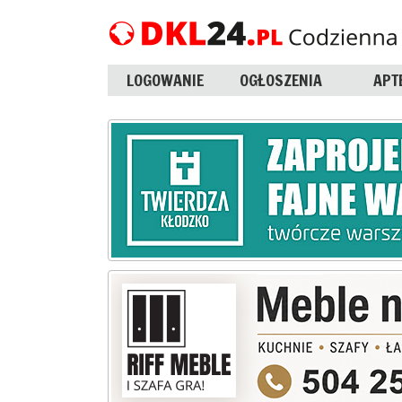
LOGOWANIE
OGŁOSZENIA
APT