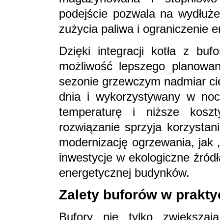
podejście pozwala na wydłużen
zużycia paliwa i ograniczenie em
Dzięki integracji kotła z bu
możliwość lepszego planowan
sezonie grzewczym nadmiar ci
dnia i wykorzystywany w nocy
temperaturę i niższe koszt
rozwiązanie sprzyja korzysta
modernizację ogrzewania, jak 
inwestycje w ekologiczne źródł
energetycznej budynków.
Zalety buforów w prakty
Bufory nie tylko zwiększaj