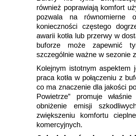
również poprawiają komfort u
pozwala na równomierne o
konieczności częstego dogrz
awarii kotła lub przerwy w do
buforze może zapewnić ty
szczególnie ważne w sezonie
Kolejnym istotnym aspektem j
praca kotła w połączeniu z buf
co ma znaczenie dla jakości p
Powietrze” promuje właśnie 
obniżenie emisji szkodliwy
zwiększeniu komfortu ciepl
komercyjnych.