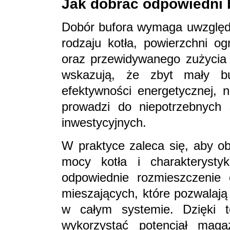
Jak dobrać odpowiedni b
Dobór bufora wymaga uwzględn
rodzaju kotła, powierzchni og
oraz przewidywanego zużycia 
wskazują, że zbyt mały b
efektywności energetycznej, n
prowadzi do niepotrzebnych 
inwestycyjnych.
W praktyce zaleca się, aby o
mocy kotła i charakterystyk
odpowiednie rozmieszczenie 
mieszających, które pozwalają
w całym systemie. Dzięki 
wykorzystać potencjał maga