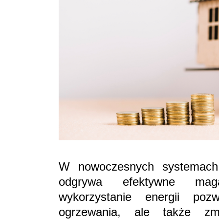
W nowoczesnych systemach 
odgrywa efektywne maga
wykorzystanie energii poz
ogrzewania, ale także z