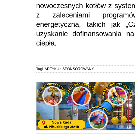
nowoczesnych kotłów z system
z zaleceniami programó
energetyczną, takich jak „C
uzyskanie dofinansowania na
ciepła.
Tagi
ARTYKUŁ SPONSOROWANY