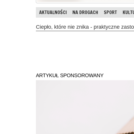
AKTUALNOŚCI
NA DROGACH
SPORT
KULT
Ciepło, które nie znika - praktyczne zas
ARTYKUŁ SPONSOROWANY