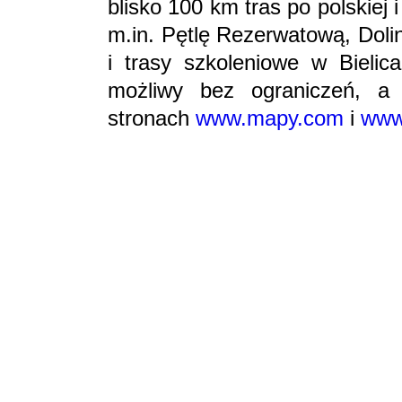
blisko 100 km tras po polskiej 
m.in. Pętlę Rezerwatową, Doli
i trasy szkoleniowe w Bielic
możliwy bez ograniczeń, a
stronach
www.mapy.com
i
www.