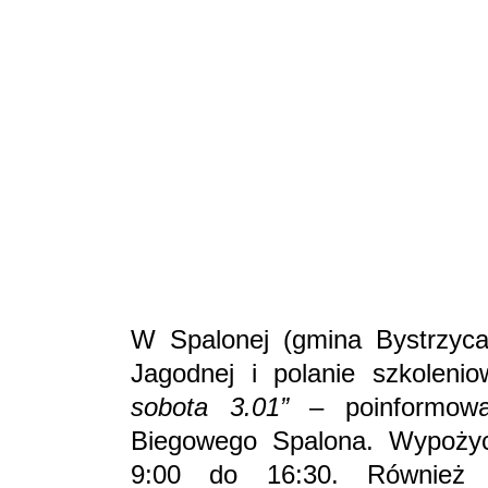
W Spalonej (gmina Bystrzyca
Jagodnej i polanie szkoleni
sobota 3.01”
– poinformował
Biegowego Spalona. Wypożycz
9:00 do 16:30. Również wł