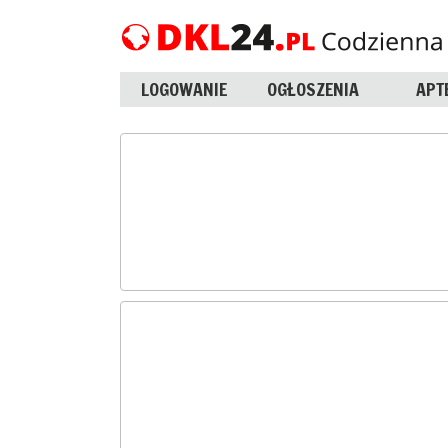
LOGOWANIE
OGŁOSZENIA
APT