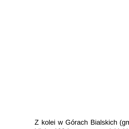
Z kolei w Górach Bialskich (g