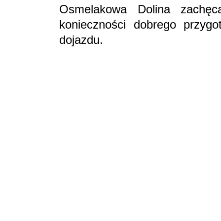
Osmelakowa Dolina zachęca
konieczności dobrego przyg
dojazdu.