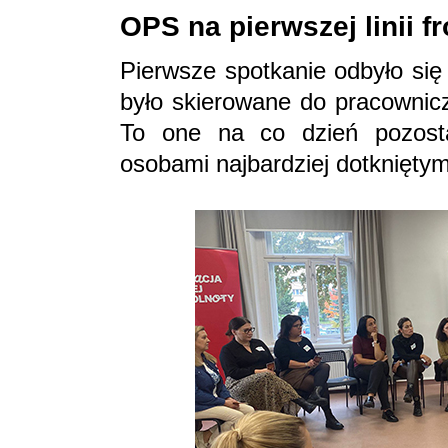
OPS na pierwszej linii f
Pierwsze spotkanie odbyło się
było skierowane do pracowni
To one na co dzień pozost
osobami najbardziej dotknięty