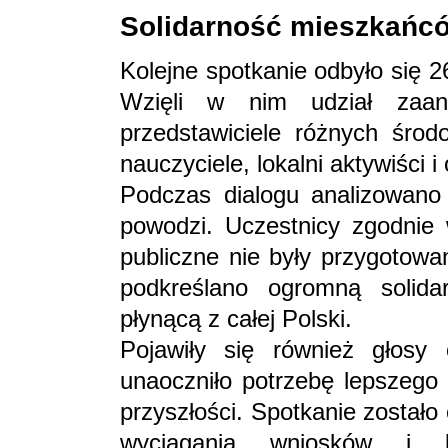
Solidarność mieszkańców
Kolejne spotkanie odbyło się 2
Wzięli w nim udział zaa
przedstawiciele różnych środo
nauczyciele, lokalni aktywiści 
Podczas dialogu analizowano
powodzi. Uczestnicy zgodnie w
publiczne nie były przygotowa
podkreślano ogromną solid
płynącą z całej Polski.
Pojawiły się również głosy
unaoczniło potrzebę lepszego 
przyszłości. Spotkanie został
wyciągania wniosków i b