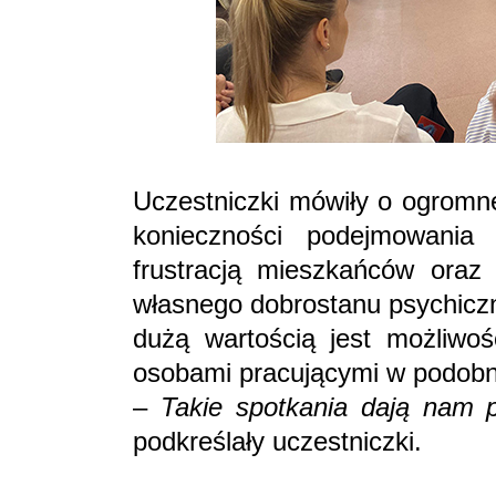
Uczestniczki mówiły o ogromne
konieczności podejmowania t
frustracją mieszkańców oraz
własnego dobrostanu psychiczn
dużą wartością jest możliwo
osobami pracującymi w podob
–
Takie spotkania dają nam 
podkreślały uczestniczki.