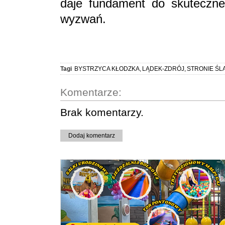
daje fundament do skuteczneg
wyzwań.
Tagi
BYSTRZYCA KŁODZKA
,
LĄDEK-ZDRÓJ
,
STRONIE ŚL
Komentarze:
Brak komentarzy.
Dodaj komentarz