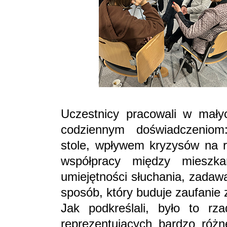
Uczestnicy pracowali w mały
codziennym doświadczenio
stole, wpływem kryzysów na r
współpracy między mieszk
umiejętności słuchania, zadaw
sposób, który buduje zaufanie 
Jak podkreślali, było to rz
reprezentujących bardzo różn