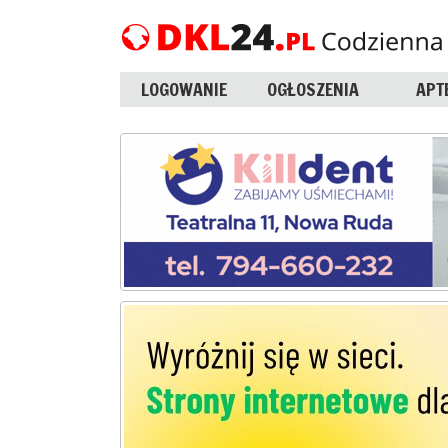
LOGOWANIE
OGŁOSZENIA
APT