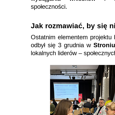
społeczności.
Jak rozmawiać, by się n
Ostatnim elementem projektu 
odbył się 3 grudnia w
Stroni
lokalnych liderów – społeczny