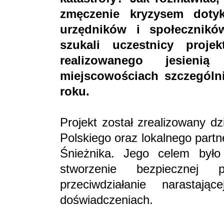
zmęczenie kryzysem doty
urzędników i społecznik
szukali uczestnicy proje
realizowanego jesie
miejscowościach szczególn
roku.
Projekt został zrealizowany d
Polskiego oraz lokalnego par
Śnieżnika. Jego celem było
stworzenie bezpiecznej 
przeciwdziałanie narastają
doświadczeniach.