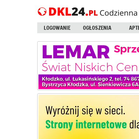
LOGOWANIE
OGŁOSZENIA
APT