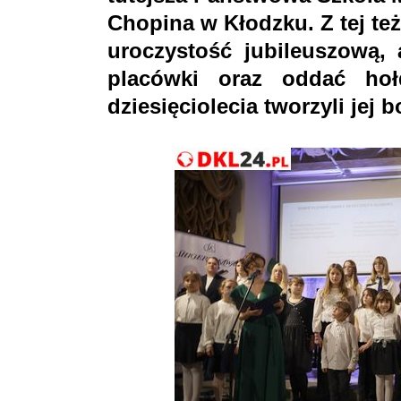
Chopina w Kłodzku. Z tej te
uroczystość jubileuszową,
placówki oraz oddać hoł
dziesięciolecia tworzyli jej b