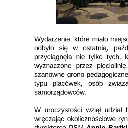
Wydarzenie, które miało miejs
odbyło się w ostatnią, paźd
przyciągnęła nie tylko tych, 
wyznaczone przez pięciolinię
szanowne grono pedagogiczne, 
typu placówek, osób związa
samorządowców.
W uroczystości wziął udział
wręczając okolicznościowe ryn
dyrektorce PSM
Annie Bartk