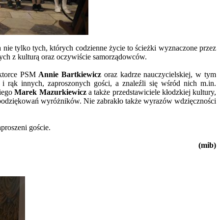
nie tylko tych, których codzienne życie to ścieżki wyznaczone przez
anych z kulturą oraz oczywiście samorządowców.
rektorce PSM
Annie Bartkiewicz
oraz kadrze nauczycielskiej, w tym
i rąk innych, zaproszonych gości, a znaleźli się wśród nich m.in.
kiego
Marek Mazurkiewicz
a także przedstawiciele kłodzkiej kultury,
, podziękowań wyróżników. Nie zabrakło także wyrazów wdzięczności
proszeni goście.
(mib)