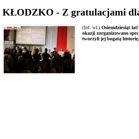
KŁODZKO - Z gratulacjami dla 
(Inf. wł.)
Osiemdziesiąt la
okazji zorganizowano specj
tworzyli jej bogatą historię