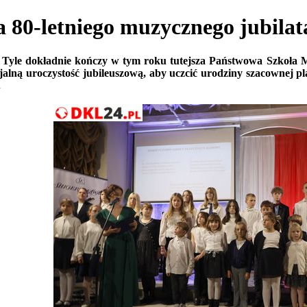
80-letniego muzycznego jubilat
t! Tyle dokładnie kończy w tym roku tutejsza Państwowa Szkoła 
alną uroczystość jubileuszową, aby uczcić urodziny szacownej pla
.