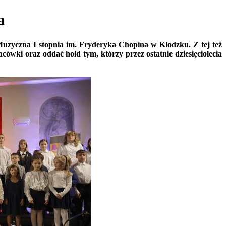
a
Muzyczna I stopnia im. Fryderyka Chopina w Kłodzku. Z tej też
cówki oraz oddać hołd tym, którzy przez ostatnie dziesięciolecia