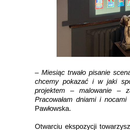
–
Miesiąc trwało pisanie scen
chcemy pokazać i w jaki sp
projektem – malowanie – za
Pracowałam dniami i nocami
–
Pawłowska.
Otwarciu ekspozycji towarzys