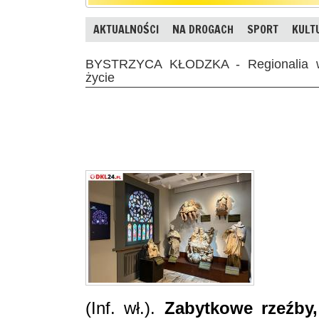
AKTUALNOŚCI
NA DROGACH
SPORT
KULT
BYSTRZYCA KŁODZKA - Regionalia w 
życie
(Inf. wł.).
Zabytkowe rzeźby