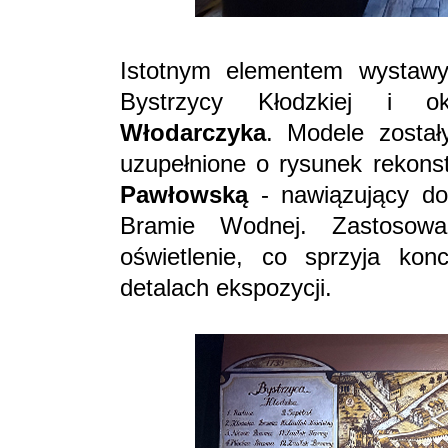
Istotnym elementem wystawy
Bystrzycy Kłodzkiej i o
Włodarczyka
. Modele został
uzupełnione o rysunek rekon
Pawłowską
- nawiązujący do
Bramie Wodnej. Zastosow
oświetlenie, co sprzyja kon
detalach ekspozycji.