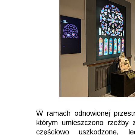
W ramach odnowionej przestrz
którym umieszczono rzeźby z
częściowo uszkodzone, l