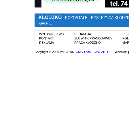
KŁODZKO
POZOSTAŁE
BYSTRZYCA KŁODZ
więcej…
WYDAWNICTWO
REDAKCJA
REG
KONTAKT
SŁOWNIK PRACODAWCY
POL
REKLAMA
PRACA KŁODZKO
MAP
Copyright © 2026 Ver. 3.206·
CMS Thea
·
CPU ZETO
· - Wszelkie