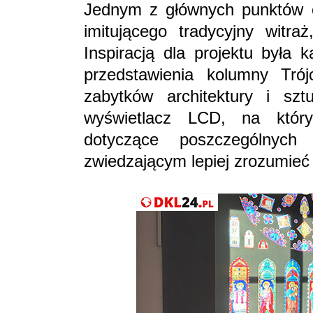
Jednym z głównych punktów o
imitującego tradycyjny witra
Inspiracją dla projektu była 
przedstawienia kolumny Trój
zabytków architektury i szt
wyświetlacz LCD, na któr
dotyczące poszczególnyc
zwiedzającym lepiej zrozumieć 