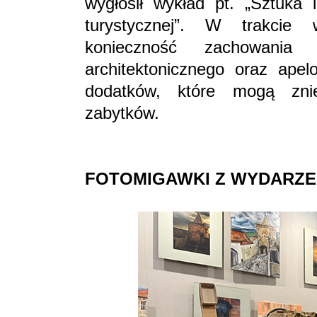
wygłosił wykład pt. „Sztuka 
turystycznej”. W trakcie w
konieczność zachowania
architektonicznego oraz apel
dodatków, które mogą zniek
zabytków.
FOTOMIGAWKI Z WYDARZE