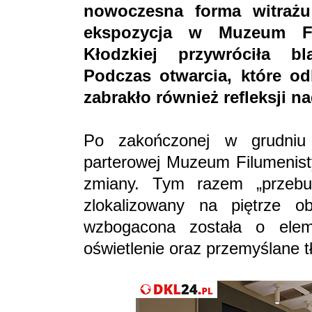
nowoczesna forma witrażu
ekspozycja w Muzeum Fi
Kłodzkiej przywróciła bl
Podczas otwarcia, które od
zabrakło również refleksji na
Po zakończonej w grudniu 
parterowej Muzeum Filumenist
zmiany. Tym razem „przebud
zlokalizowany na piętrze o
wzbogacona została o eleme
oświetlenie oraz przemyślane t