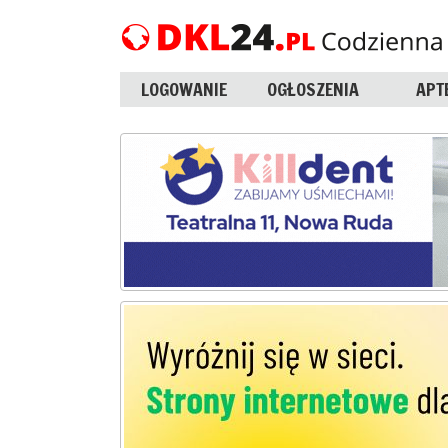
LOGOWANIE
OGŁOSZENIA
APT