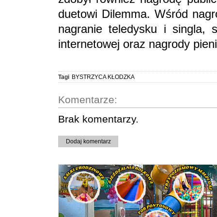
duetowi Dilemma. Wśród nagród
nagranie teledysku i singla, 
internetowej oraz nagrody pien
Tagi
BYSTRZYCA KŁODZKA
Komentarze:
Brak komentarzy.
Dodaj komentarz