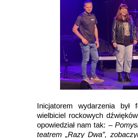
Inicjatorem wydarzenia był
wielbiciel rockowych dźwięków
opowiedział nam tak: –
Pomysł
teatrem „Razy Dwa”, zobaczyłe