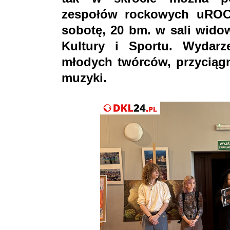
zespołów rockowych uROC
sobotę, 20 bm. w sali wido
Kultury i Sportu. Wydarz
młodych twórców, przyciąg
muzyki.