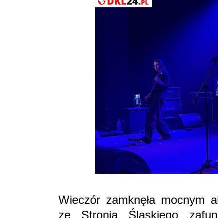
Wieczór zamknęła mocnym 
ze Stronia Śląskiego zafu