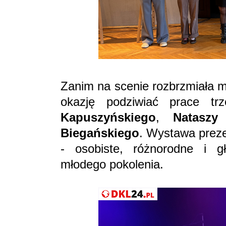
Zanim na scenie rozbrzmiała m
okazję podziwiać prace t
Kapuszyńskiego
,
Nataszy
Biegańskiego
. Wystawa prezen
- osobiste, różnorodne i g
młodego pokolenia.