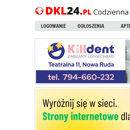
LOGOWANIE
OGŁOSZENIA
APT