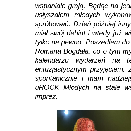
wspaniale grają. Będąc na jed
usłyszałem młodych wykona
spróbować. Dzień później inny 
miał swój debiut i wtedy już 
tylko na pewno. Poszedłem do 
Romana Bogdała, co o tym myśl
kalendarzu wydarzeń na t
entuzjastycznym przyjęciem. 
spontanicznie i mam nadziej
uROCK Młodych na stałe wej
imprez.