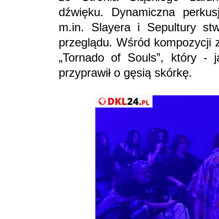
dźwięku. Dynamiczna perkusja
m.in. Slayera i Sepultury st
przeglądu. Wśród kompozycji z
„Tornado of Souls”, który -
przyprawił o gęsią skórkę.