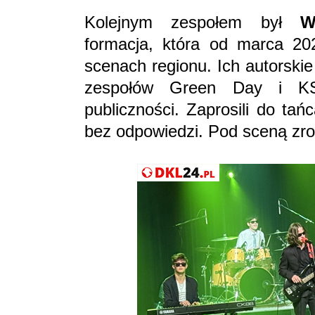
Kolejnym zespołem był
W
formacja, która od marca 202
scenach regionu. Ich autorski
zespołów Green Day i KS
publiczności. Zaprosili do tań
bez odpowiedzi. Pod sceną zro