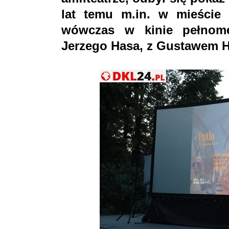
lat temu m.in. w mieście
wówczas w kinie pełnome
Jerzego Hasa, z Gustawem H