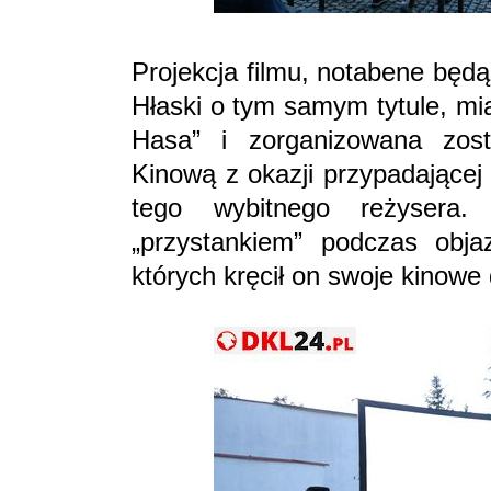
Projekcja filmu, notabene będ
Hłaski o tym samym tytule, mi
Hasa” i zorganizowana zos
Kinową z okazji przypadającej
tego wybitnego reżysera
„przystankiem” podczas obj
których kręcił on swoje kinowe 