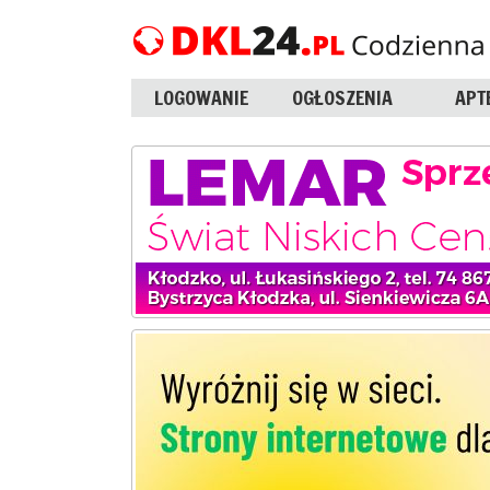
LOGOWANIE
OGŁOSZENIA
APT