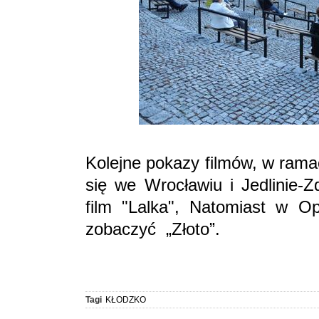
Kolejne pokazy filmów, w ram
się we Wrocławiu i Jedlinie-
film "Lalka", Natomiast w Op
zobaczyć „Złoto”.
Tagi
KŁODZKO