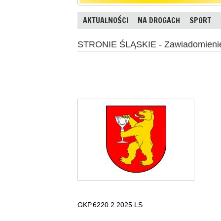
AKTUALNOŚCI
NA DROGACH
SPORT
STRONIE ŚLĄSKIE - Zawiadomieni
GKP.6220.2.2025.LS