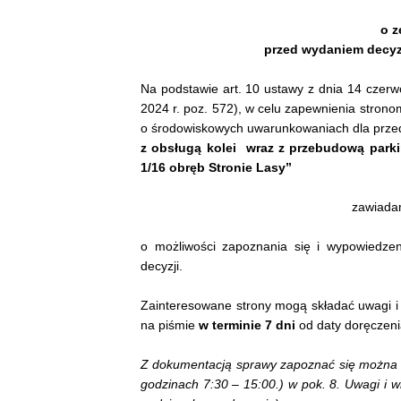
o 
przed wydaniem decy
Na podstawie art. 10 ustawy z dnia 14 czerwc
2024 r. poz. 572), w celu zapewnienia stron
o środowiskowych uwarunkowaniach dla prze
z obsługą kolei wraz z przebudową parki
1/16 obręb Stronie Lasy”
zawiada
o możliwości zapoznania się i wypowiedz
decyzji.
Zainteresowane strony mogą składać uwagi i 
na piśmie
w terminie 7 dni
od daty doręczeni
Z dokumentacją sprawy zapoznać się można w 
godzinach 7:30 – 15:00.) w pok. 8. Uwagi i w