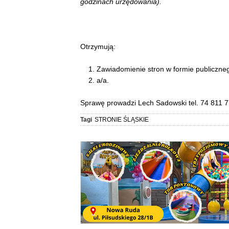
godzinach urzędowania).
Otrzymują:
1. Zawiadomienie stron w formie publiczne
2. a/a.
Sprawę prowadzi Lech Sadowski tel. 74 811 7
Tagi
STRONIE ŚLĄSKIE