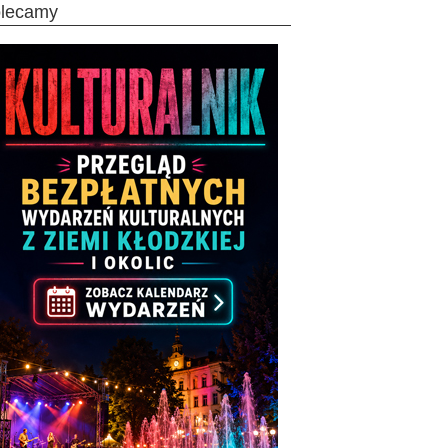
olecamy