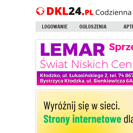
LOGOWANIE
OGŁOSZENIA
APT