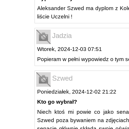
Aleksander Szwed ma dyplom z Koleg
liście Uczelni !
Jadzia
Wtorek, 2024-12-03 07:51
Popieram w pełni wypowiedz o tym s
Szwed
Poniedziałek, 2024-12-02 21:22
Kto go wybrał?
Niech ktoś mi powie co jako senato
Szwed poza bywaniem na zdjęciach.
senacie głównie składa swoje oświa