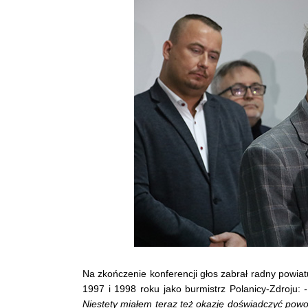
Na zkończenie konferencji głos zabrał radny powia
1997 i 1998 roku jako burmistrz Polanicy-Zdroju:
Niestety miałem teraz też okazję doświadczyć powod