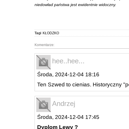
niedowład państwa jest ewidentnie widoczny.
Tagi
KŁODZKO
Komentarze:
hee..hee...
Środa, 2024-12-04 18:16
Ten Szwed to cienias. Historyczny "p
Andrzej
Środa, 2024-12-04 17:45
Dyplom Lewy ?