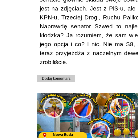
jest na zdjęciach. Jest z PiS-u, ale
KPN-u, Trzeciej Drogi, Ruchu Palik
Naprawdę senator Szwed to najle
kłodzka? Ja rozumiem, że sam wiele
jego opcja i co? I nic. Nie ma S8
teraz przyjeżdża z naczelnym dewelo
zrobiliście.
Dodaj komentarz