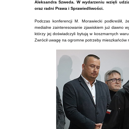
Aleksandra Szweda. W wydarzeniu wzięli udzia
oraz radni Prawa i Sprawiedliwości.
Podczas konferencji M. Morawiecki podkreślił, 
medialne zainteresowanie zjawiskiem już dawno wyga
którzy jej doświadczyli bytują w koszmarnych waru
Zwrócił uwagę na ogromne potrzeby mieszkańców regi