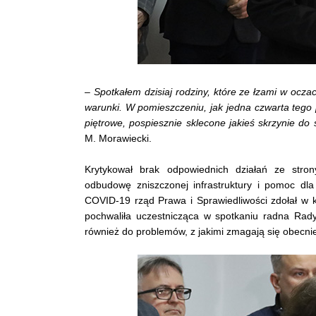
–
Spotkałem dzisiaj rodziny, które ze łzami w ocza
warunki. W pomieszczeniu, jak jedna czwarta tego p
piętrowe, pospiesznie sklecone jakieś skrzynie do
M. Morawiecki.
Krytykował brak odpowiednich działań ze stro
odbudowę zniszczonej infrastruktury i pomoc d
COVID-19 rząd Prawa i Sprawiedliwości zdołał w 
pochwaliła uczestnicząca w spotkaniu radna Rady
również do problemów, z jakimi zmagają się obecnie