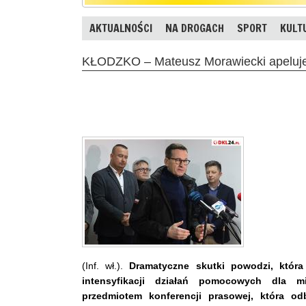
AKTUALNOŚCI
NA DROGACH
SPORT
KULT
KŁODZKO – Mateusz Morawiecki apeluje
(Inf. wł.).
Dramatyczne skutki powodzi, która
intensyfikacji działań pomocowych dla m
przedmiotem konferencji prasowej, która od