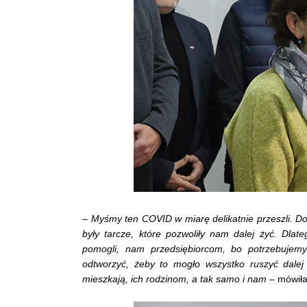
–
Myśmy ten COVID w miarę delikatnie przeszli. Do
były tarcze, które pozwoliły nam dalej żyć. Dl
pomogli, nam przedsiębiorcom, bo potrzebujemy
odtworzyć, żeby to mogło wszystko ruszyć dalej
mieszkają, ich rodzinom, a tak samo i nam
– mówiła