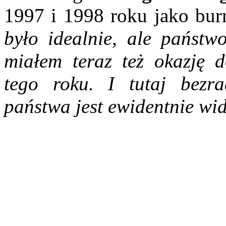
1997 i 1998 roku jako bur
było idealnie, ale państw
miałem teraz też okazję 
tego roku. I tutaj bezra
państwa jest ewidentnie wi