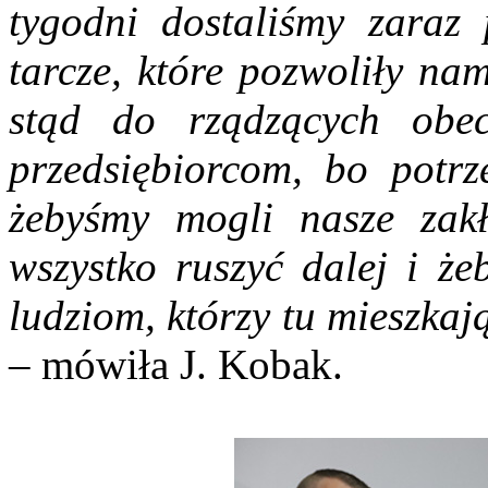
tygodni dostaliśmy zaraz 
tarcze, które pozwoliły na
stąd do rządzących obe
przedsiębiorcom, bo potrz
żebyśmy mogli nasze zak
wszystko ruszyć dalej i ż
ludziom, którzy tu mieszkaj
– mówiła J. Kobak.