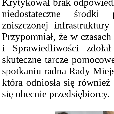
Krytykował brak odpowiedni
niedostateczne środk
zniszczonej infrastruktu
Przypomniał, że w czasac
i Sprawiedliwości zdoła
skuteczne tarcze pomocowe
spotkaniu radna Rady Miej
która odniosła się również
się obecnie przedsiębiorcy.