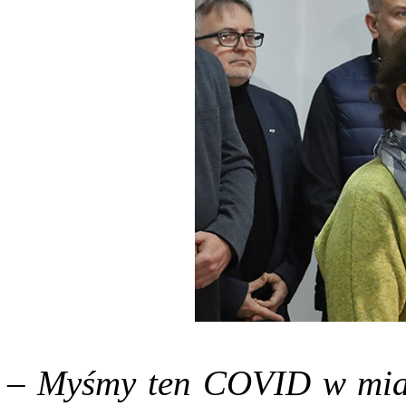
–
Myśmy ten COVID w miarę