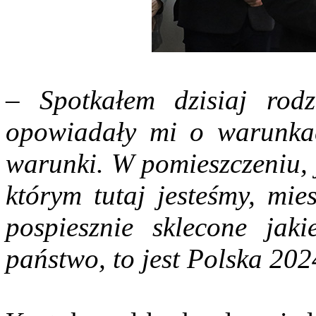
–
Spotkałem dzisiaj rodz
opowiadały mi o warunka
warunki. W pomieszczeniu, 
którym tutaj jesteśmy, mie
pospiesznie sklecone jak
państwo, to jest Polska 20