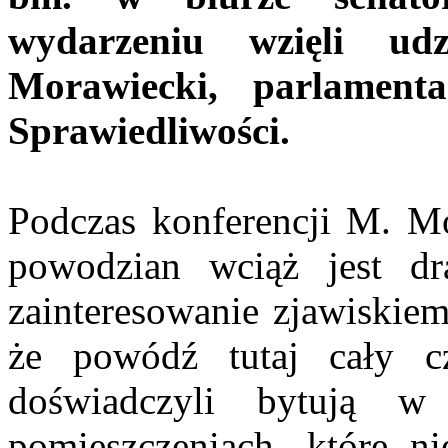
wydarzeniu wzięli ud
Morawiecki, parlament
Sprawiedliwości.
Podczas konferencji M. Mor
powodzian wciąż jest d
zainteresowanie zjawiskiem
że powódź tutaj cały cz
doświadczyli bytują 
pomieszczeniach, które ni