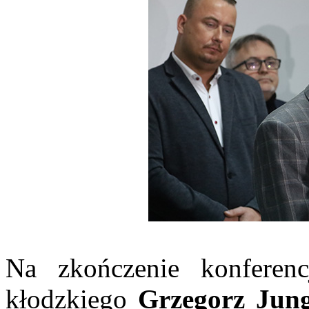
Na zkończenie konferenc
kłodzkiego
Grzegorz Jun