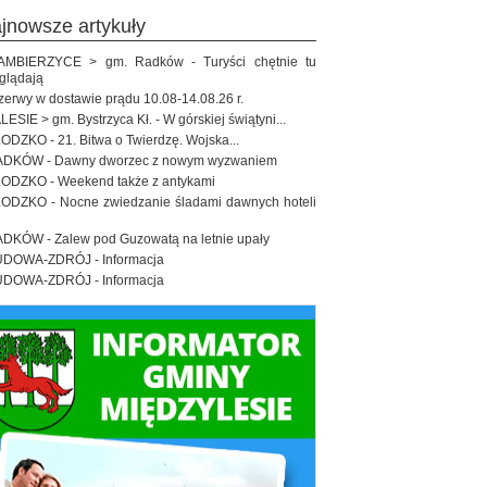
ajnowsze artykuły
MBIERZYCE > gm. Radków - Turyści chętnie tu
glądają
zerwy w dostawie prądu 10.08-14.08.26 r.
LESIE > gm. Bystrzyca Kł. - W górskiej świątyni...
ODZKO - 21. Bitwa o Twierdzę. Wojska...
DKÓW - Dawny dworzec z nowym wyzwaniem
ODZKO - Weekend także z antykami
ODZKO - Nocne zwiedzanie śladami dawnych hoteli
DKÓW - Zalew pod Guzowatą na letnie upały
DOWA-ZDRÓJ - Informacja
DOWA-ZDRÓJ - Informacja