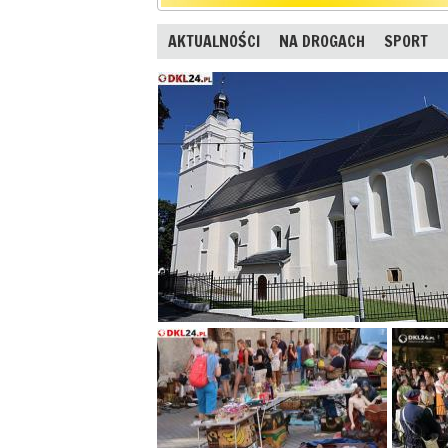
AKTUALNOŚCI
NA DROGACH
SPORT