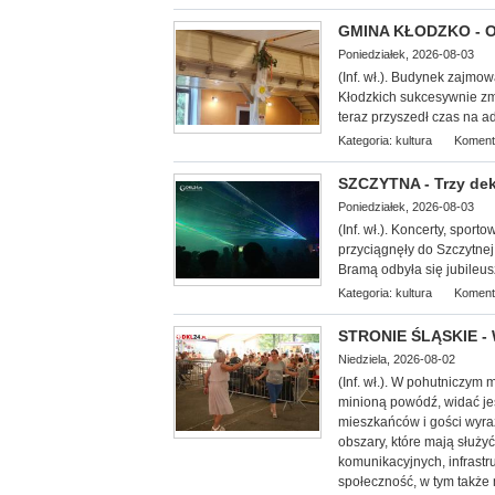
GMINA KŁODZKO - Oś
Poniedziałek, 2026-08-03
(Inf. wł.). Budynek zajmo
Kłodzkich su
kcesywnie zm
teraz przyszedł czas na 
Kategoria:
kultura
Koment
SZCZYTNA - Trzy dek
Poniedziałek, 2026-08-03
(Inf. wł.). Koncerty, spor
przyciągnęły do Szczytnej
Bramą odbyła się jubileus
Kategoria:
kultura
Koment
STRONIE ŚLĄSKIE - 
Niedziela, 2026-08-02
(Inf. wł.). W pohutniczym
minioną powódź, widać je
mieszkańców i gości wyra
obszary, które mają służy
komunikacyjnych, infrastr
społeczność, w tym także 