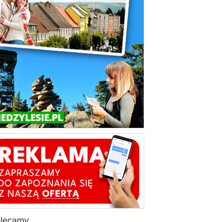
olecamy