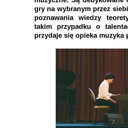
gry na wybranym przez siebi
poznawania wiedzy teoret
takim przypadku o talent
przydaje się opieka muzyka p