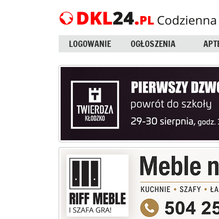
LOGOWANIE
OGŁOSZENIA
APT