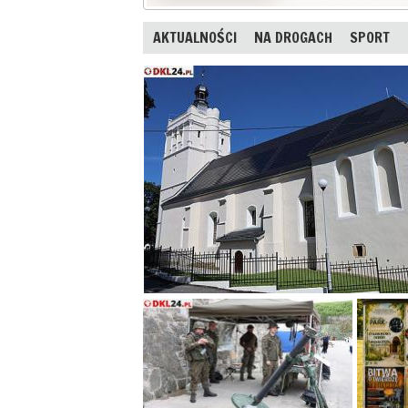
AKTUALNOŚCI
NA DROGACH
SPORT