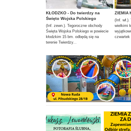
KŁODZKO - Do twierdzy na
ZIEMIA 
Święto Wojska Polskiego
(Inf. wł.)
(Inf. zewn.). Tegoroczne obchody
wielkimi 
Święta Wojska Polskiego w powiecie
wyjątkowo
kłodzkim 15 bm. odbędą się na
czwartek i
terenie Twierdzy...