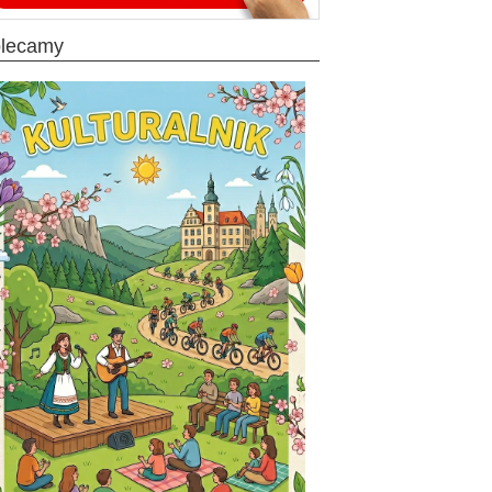
olecamy