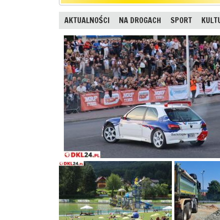
AKTUALNOŚCI
NA DROGACH
SPORT
KULT