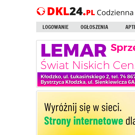
LOGOWANIE
OGŁOSZENIA
APT