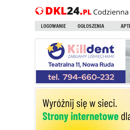
LOGOWANIE
OGŁOSZENIA
APT