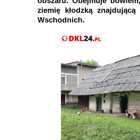
obszaru. Obejmuje bowiem,
ziemię kłodzką znajdując
Wschodnich.