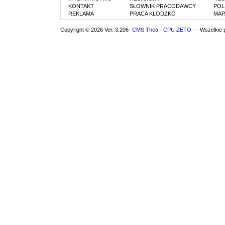
KONTAKT
SŁOWNIK PRACODAWCY
POL
REKLAMA
PRACA KŁODZKO
MAP
Copyright © 2026 Ver. 3.206·
CMS Thea
·
CPU ZETO
· - Wszelkie