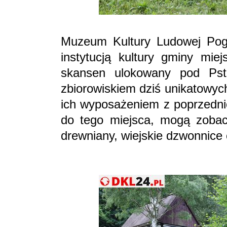
Muzeum Kultury Ludowej Pogó
instytucją kultury gminy mie
skansen ulokowany pod Pst
zbiorowiskiem dziś unikatowyc
ich wyposażeniem z poprzednich
do tego miejsca, mogą zobac
drewniany, wiejskie dzwonnice