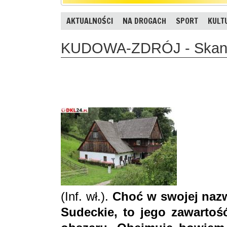
AKTUALNOŚCI
NA DROGACH
SPORT
KULT
KUDOWA-ZDRÓJ - Skanse
(Inf. wł.).
Choć w swojej nazw
Sudeckie, to jego zawartoś