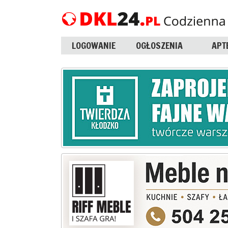
LOGOWANIE
OGŁOSZENIA
APT