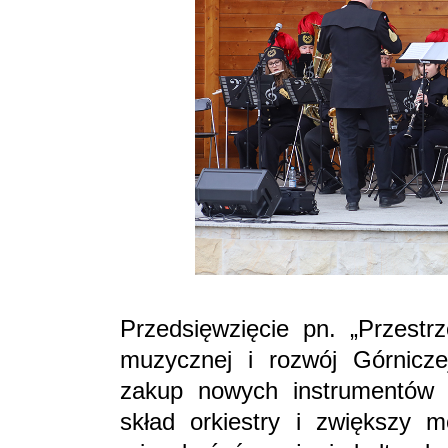
Przedsięwzięcie pn. „Przestrz
muzycznej i rozwój Górnicze
zakup nowych instrumentów 
skład orkiestry i zwiększy m