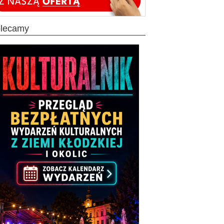
olecamy