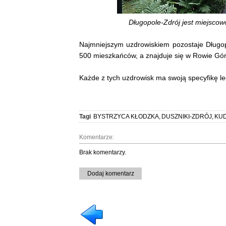
Długopole-Zdrój jest miejscow
Najmniejszym uzdrowiskiem pozostaje Długopo
500 mieszkańców, a znajduje się w Rowie Gór
Każde z tych uzdrowisk ma swoją specyfikę le
Tagi
BYSTRZYCA KŁODZKA
,
DUSZNIKI-ZDRÓJ
,
KU
Komentarze:
Brak komentarzy.
Dodaj komentarz