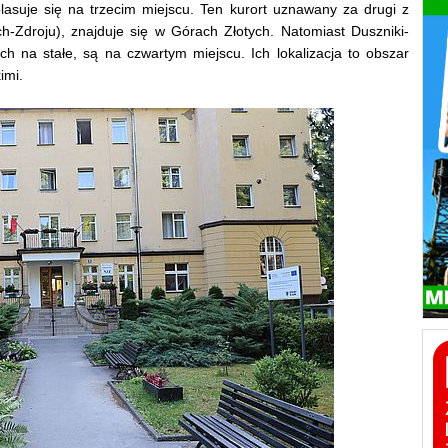
lasuje się na trzecim miejscu. Ten kurort uznawany za drugi z
ch-Zdroju), znajduje się w Górach Złotych. Natomiast Duszniki-
h na stałe, są na czwartym miejscu. Ich lokalizacja to obszar
imi.