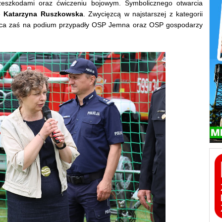
rzeszkodami oraz ćwiczeniu bojowym. Symbolicznego otwarcia
e
Katarzyna Ruszkowska
. Zwycięzcą w najstarszej z kategorii
jsca zaś na podium przypadły OSP Jemna oraz OSP gospodarzy