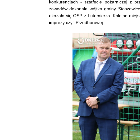
konkurencjach - sztafecie pożarniczej z p
zawodów dokonała wójtka gminy Stoszowic
okazało się OSP z Lutomierza. Kolejne mie
imprezy czyli Przedborowej.