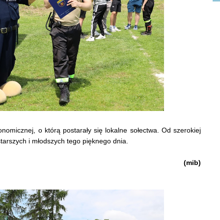
omicznej, o którą postarały się lokalne sołectwa. Od szerokiej
starszych i młodszych tego pięknego dnia.
(mib)