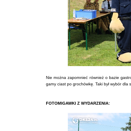
Nie można zapomnieć również o bazie gastron
gamy ciast po grochówkę. Taki był wybór dla 
FOTOMIGAWKI Z WYDARZENIA: