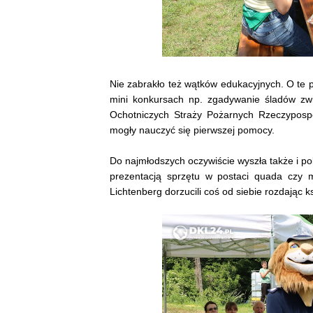
Nie zabrakło też wątków edukacyjnych. O te p
mini konkursach np. zgadywanie śladów zw
Ochotniczych Straży Pożarnych Rzeczypospol
mogły nauczyć się pierwszej pomocy.
Do najmłodszych oczywiście wyszła także i po
prezentacją sprzętu w postaci quada czy m
Lichtenberg dorzucili coś od siebie rozdając 