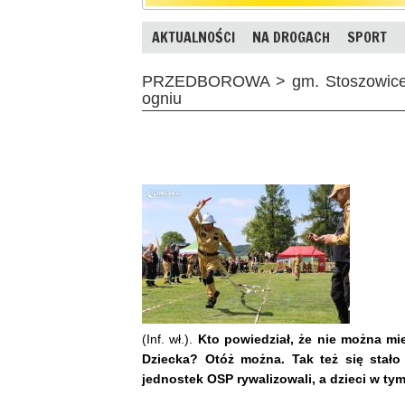
AKTUALNOŚCI
NA DROGACH
SPORT
PRZEDBOROWA > gm. Stoszowice -
ogniu
(Inf. wł.).
Kto powiedział, że nie można 
Dziecka? Otóż można. Tak też się stało 
jednostek OSP rywalizowali, a dzieci w tym 