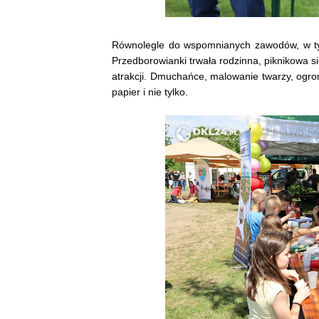
Równolegle do wspomnianych zawodów, w tym
Przedborowianki trwała rodzinna, piknikowa s
atrakcji. Dmuchańce, malowanie twarzy, ogro
papier i nie tylko.