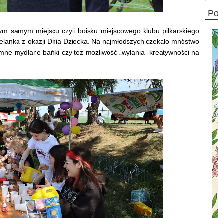
p
 samym miejscu czyli boisku miejscowego klubu piłkarskiego
ielanka z okazji Dnia Dziecka. Na najmłodszych czekało mnóstwo
mne mydlane bańki czy też możliwość „wylania” kreatywności na