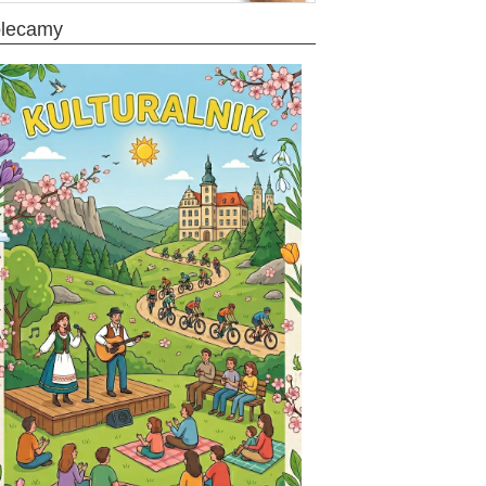
olecamy