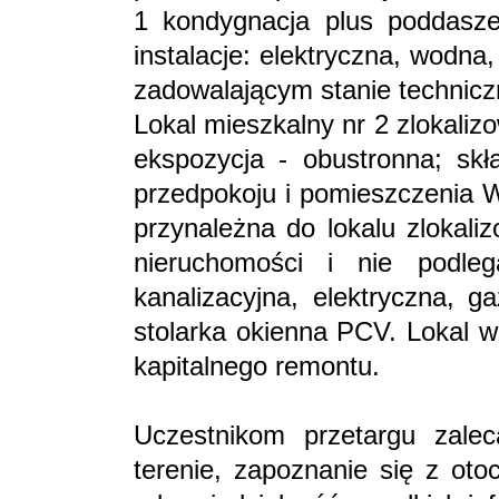
1 kondygnacja plus poddasze
instalacje: elektryczna, wodn
zadowalającym stanie technic
Lokal mieszkalny nr 2 zlokalizo
ekspozycja - obustronna; skł
przedpokoju i pomieszczenia W
przynależna do lokalu zlokali
nieruchomości i nie podleg
kanalizacyjna, elektryczna, g
stolarka okienna PCV. Lokal 
kapitalnego remontu.
Uczestnikom przetargu zalec
terenie, zapoznanie się z ot