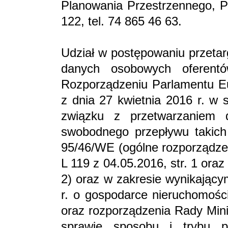
Planowania Przestrzennego, Pl
122, tel. 74 865 46 63.
Udział w postępowaniu przeta
danych osobowych oferent
Rozporządzeniu Parlamentu Eu
z dnia 27 kwietnia 2016 r. w 
związku z przetwarzaniem
swobodnego przepływu takich
95/46/WE (ogólne rozporządzen
L 119 z 04.05.2016, str. 1 oraz
2) oraz w zakresie wynikający
r. o gospodarce nieruchomości
oraz rozporządzenia Rady Mini
sprawie sposobu i trybu p