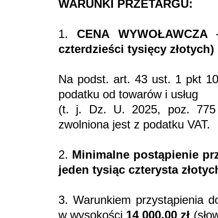
WARUNKI PRZETARGU:
1.
CENA WYWOŁAWCZA – 14
czterdzieści tysięcy złotych)
Na podst. art. 43 ust. 1 pkt 
podatku od towarów i usług
(t. j. Dz. U. 2025, poz. 77
zwolniona jest z podatku VAT.
2.
Minimalne postąpienie prz
jeden tysiąc czterysta złotyc
3. Warunkiem przystąpienia do
w wysokości
14 000,00 zł
(słow