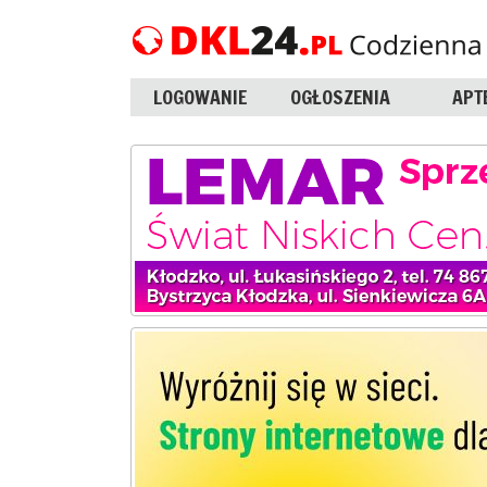
LOGOWANIE
OGŁOSZENIA
APT