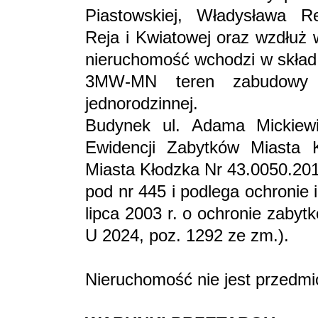
Piastowskiej, Władysława Re
Reja i Kwiatowej oraz wzdłuż 
nieruchomość wchodzi w skła
3MW-MN teren zabudowy mi
jednorodzinnej.
Budynek ul. Adama Mickiew
Ewidencji Zabytków Miasta 
Miasta Kłodzka Nr 43.0050.201
pod nr 445 i podlega ochronie 
lipca 2003 r. o ochronie zabytk
U 2024, poz. 1292 ze zm.).
Nieruchomość nie jest przedmi