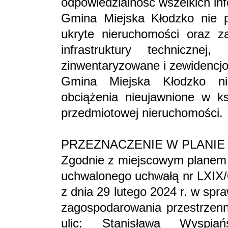
odpowiedzialność wszelkich inf
Gmina Miejska Kłodzko nie p
ukryte nieruchomości oraz z
infrastruktury technicznej
zinwentaryzowane i zewidencj
Gmina Miejska Kłodzko ni
obciążenia nieujawnione w ks
przedmiotowej nieruchomości.
PRZEZNACZENIE W PLANI
Zgodnie z miejscowym planem
uchwalonego uchwałą nr LXIX/
z dnia 29 lutego 2024 r. w sp
zagospodarowania przestrzenn
ulic: Stanisława Wyspiań