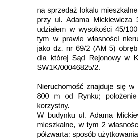
na sprzedaż lokalu mieszkalne
przy ul. Adama Mickiewicza 
udziałem w wysokości 45/100
tym w prawie własności nier
jako dz. nr 69/2 (AM-5) obręb
dla której Sąd Rejonowy w K
SW1K/00046825/2.
Nieruchomość znajduje się w 
800 m od Rynku; położenie 
korzystny.
W budynku ul. Adama Mickiew
mieszkalne, w tym 2 własnoś
półzwarta; sposób użytkowani