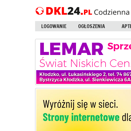
LOGOWANIE
OGŁOSZENIA
APT