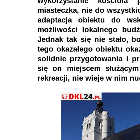
wykorzystanie kościoła
miasteczka, nie do wszystkic
adaptacja obiektu do ws
możliwości lokalnego budż
Jednak tak się nie stało, b
tego okazałego obiektu oka
solidnie przygotowania i p
się on miejscem służącym k
rekreacji, nie wieje w nim nu