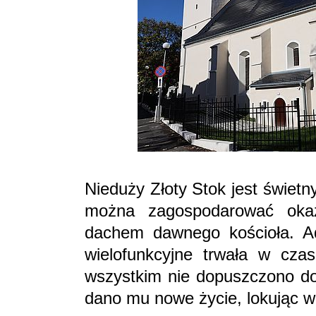
Nieduży Złoty Stok jest świet
można zagospodarować okaz
dachem dawnego kościoła. Ad
wielofunkcyjne trwała w czas
wszystkim nie dopuszczono do 
dano mu nowe życie, lokując w 