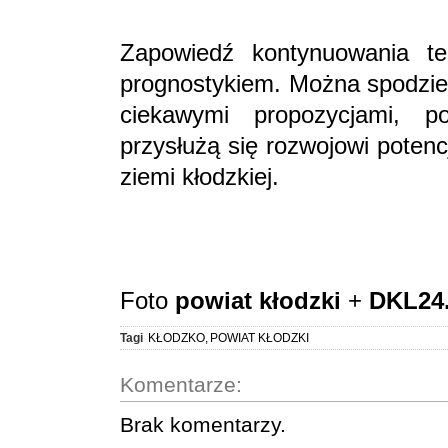
Zapowiedź kontynuowania te
prognostykiem. Można spodziew
ciekawymi propozycjami, po
przysłużą się rozwojowi poten
ziemi kłodzkiej.
Foto
powiat kłodzki
+
DKL24
Tagi
KŁODZKO
,
POWIAT KŁODZKI
Komentarze:
Brak komentarzy.