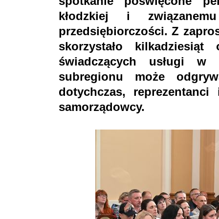
spotkanie poświęcone per
kłodzkiej i związane
przedsiębiorczości. Z zapro
skorzystało kilkadziesiąt 
świadczących usługi w 
subregionu może odgryw
dotychczas, reprezentanci 
samorządowcy.