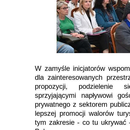
W zamyśle inicjatorów wspomn
dla zainteresowanych przestr
propozycji, podzielenie s
sprzyjającymi napływowi gośc
prywatnego z sektorem public
lepszej promocji walorów tury
tym zakresie - co tu ukrywać 