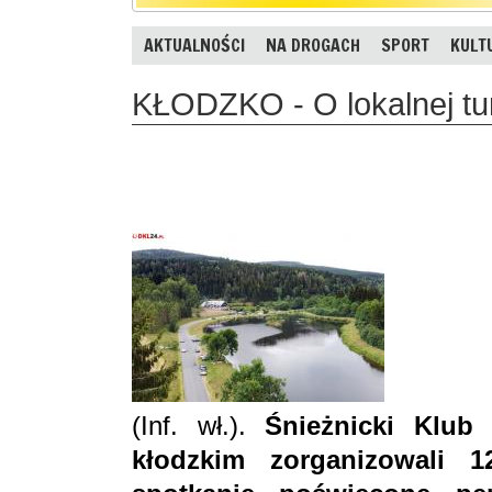
AKTUALNOŚCI
NA DROGACH
SPORT
KULT
KŁODZKO - O lokalnej tu
(Inf. wł.).
Śnieżnicki Klub 
kłodzkim zorganizowali