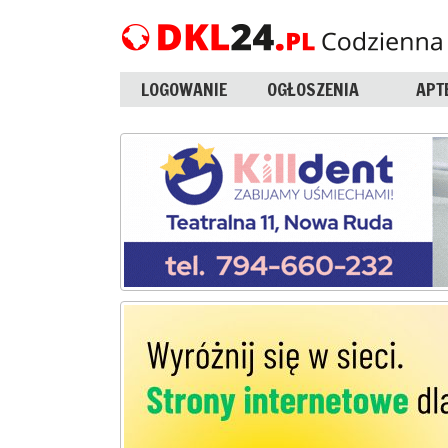
LOGOWANIE
OGŁOSZENIA
APT