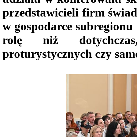
przedstawicieli firm świa
w gospodarce subregionu 
rolę niż dotychczas,
proturystycznych czy sam