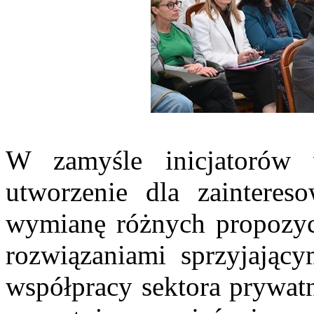
W zamyśle inicjatorów 
utworzenie dla zaintereso
wymianę różnych propozycj
rozwiązaniami sprzyjający
współpracy sektora prywat