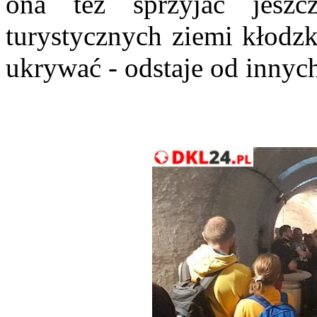
ona też sprzyjać jeszc
turystycznych ziemi kłodzk
ukrywać - odstaje od innyc