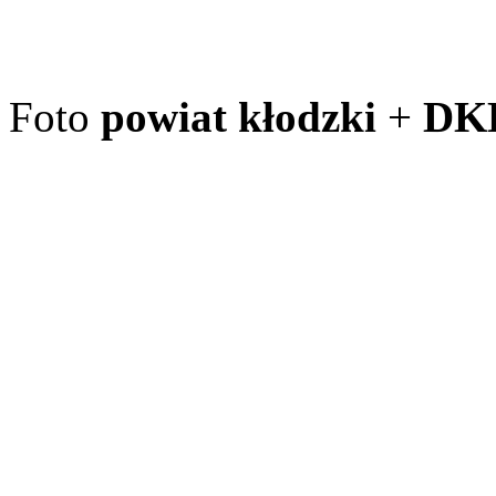
Foto
powiat kłodzki
+
DK