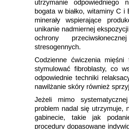
utrzymanie odpowiedniego n
bogata w białko, witaminy C i
minerały wspierające produ
unikanie nadmiernej ekspozycj
ochrony przeciwsłoneczn
stresogennych.
Codzienne ćwiczenia mięśni 
stymulować fibroblasty, co w
odpowiednie techniki relaksac
nawilżanie skóry również sprzyj
Jeżeli mimo systematyczne
problem nadal się utrzymuje, 
gabinecie, takie jak podan
procedury dopasowane indywidu