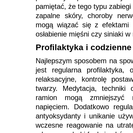
pamiętać, że tego typu zabieg
zapalne skóry, choroby ner
mogą wiązać się z efektami u
osłabienie mięśni czy siniaki w
Profilaktyka i codzienn
Najlepszym sposobem na spowol
jest regularna profilaktyka, 
relaksacyjne, kontrolę post
twarzy. Medytacja, techniki 
ramion mogą zmniejszyć 
napięciem. Dodatkowo regula
antyoksydanty i unikanie używ
wczesne reagowanie na utrat