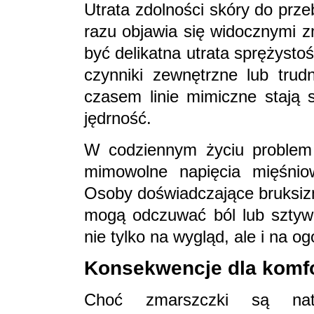
Utrata zdolności skóry do prz
razu objawia się widocznymi 
być delikatna utrata sprężysto
czynniki zewnętrzne lub trud
czasem linie mimiczne stają s
jędrność.
W codziennym życiu problem 
mimowolne napięcia mięśniow
Osoby doświadczające bruksiz
mogą odczuwać ból lub sztyw
nie tylko na wygląd, ale i na 
Konsekwencje dla komfo
Choć zmarszczki są natu