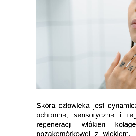
Skóra człowieka jest dynami
ochronne, sensoryczne i reg
regeneracji włókien kola
pozakomórkowej z wiekiem, 