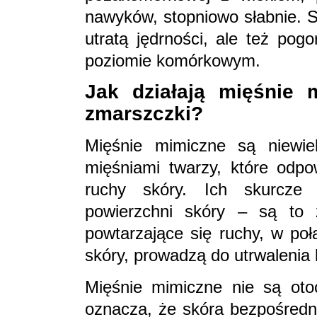
nawyków, stopniowo słabnie. S
utratą jędrności, ale też pog
poziomie komórkowym.
Jak działają mięśnie 
zmarszczki?
Mięśnie mimiczne są niewiel
mięśniami twarzy, które odpo
ruchy skóry. Ich skurcze 
powierzchni skóry – są to
powtarzające się ruchy, w poł
skóry, prowadzą do utrwalenia li
Mięśnie mimiczne nie są oto
oznacza, że skóra bezpośredni