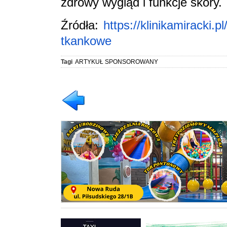
zdrowy wygląd i funkcje skóry.
Źródła:
https://klinikamiracki.p
tkankowe
Tagi
ARTYKUŁ SPONSOROWANY