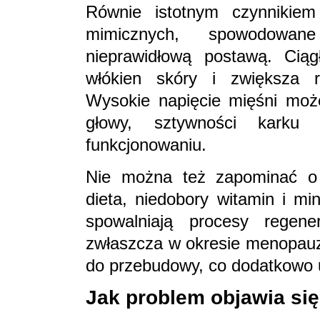
Równie istotnym czynnikiem 
mimicznych, spowodowan
nieprawidłową postawą. Ciąg
włókien skóry i zwiększa 
Wysokie napięcie mięśni może
głowy, sztywności karku
funkcjonowaniu.
Nie można też zapominać o w
dieta, niedobory witamin i mi
spowalniają procesy regene
zwłaszcza w okresie menopauzy
do przebudowy, co dodatkowo u
Jak problem objawia się