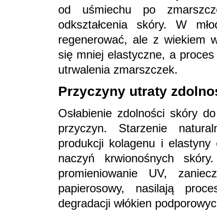
od uśmiechu po zmarszczen
odkształcenia skóry. W młod
regenerować, ale z wiekiem w
się mniej elastyczne, a proce
utrwalenia zmarszczek.
Przyczyny utraty zdoln
Osłabienie zdolności skóry do
przyczyn. Starzenie natur
produkcji kolagenu i elastyny
naczyń krwionośnych skóry.
promieniowanie UV, zaniec
papierosowy, nasilają pro
degradacji włókien podporowyc