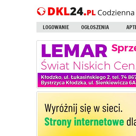
LOGOWANIE
OGŁOSZENIA
APT