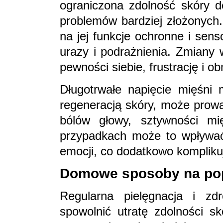
ograniczona zdolność skóry 
problemów bardziej złożonych.
na jej funkcje ochronne i sen
urazy i podrażnienia. Zmian
pewności siebie, frustrację i o
Długotrwałe napięcie mięśni 
regeneracją skóry, może prowa
bólów głowy, sztywności mi
przypadkach może to wpływać
emocji, co dodatkowo kompliku
Domowe sposoby na pop
Regularna pielęgnacja i z
spowolnić utratę zdolności sk