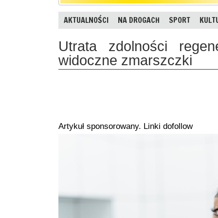
AKTUALNOŚCI
NA DROGACH
SPORT
KULT
Utrata zdolności regen
widoczne zmarszczki
Artykuł sponsorowany. Linki dofollow