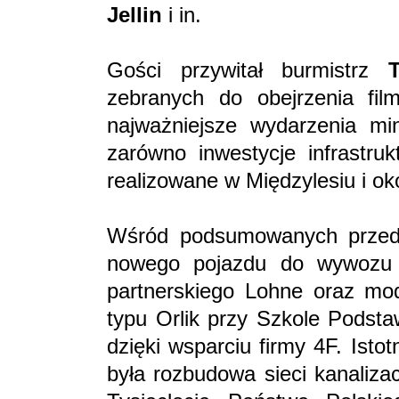
Jellin
i in.
Gości przywitał burmistrz
zebranych do obejrzenia film
najważniejsze wydarzenia min
zarówno inwestycje infrastruk
realizowane w Międzylesiu i ok
Wśród podsumowanych przedsi
nowego pojazdu do wywozu 
partnerskiego Lohne oraz mod
typu Orlik przy Szkole Podsta
dzięki wsparciu firmy 4F. Ist
była rozbudowa sieci kanalizac