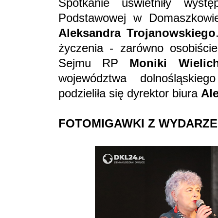
Spotkanie uświetniły wyst
Podstawowej w Domaszkowie 
Aleksandra Trojanowskiego
życzenia - zarówno osobiście,
Sejmu RP
Moniki Wielich
województwa dolnośląskie
podzieliła się dyrektor biura
Al
FOTOMIGAWKI Z WYDARZE