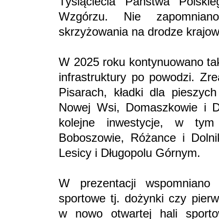
Tysiąclecia Państwa Polski
Wzgórzu. Nie zapomnian
skrzyżowania na drodze krajow
W 2025 roku kontynuowano tak
infrastruktury po powodzi. Zr
Pisarach, kładki dla piesz
Nowej Wsi, Domaszkowie i D
kolejne inwestycje, w t
Boboszowie, Różance i Dolni
Lesicy i Długopolu Górnym.
W prezentacji wspomniano r
sportowe tj. dożynki czy pierw
w nowo otwartej hali sporto