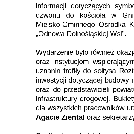
informacji dotyczących symb
dzwonu do kościoła w Gni
Miejsko-Gminnego Ośrodka Ku
„Odnowa Dolnośląskiej Wsi”.
Wydarzenie było również okaz
oraz instytucjom wspierający
uznania trafiły do sołtysa Ro
inwestycji dotyczącej budowy 
oraz do przedstawicieli powia
infrastruktury drogowej. Buki
dla wszystkich pracowników ur
Agacie Ziental
oraz sekretarz