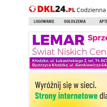
LOGOWANIE
OGŁOSZENIA
APT