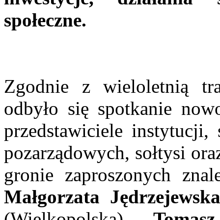
społeczne.
Zgodnie z wieloletnią tr
odbyło się spotkanie nowo
przedstawiciele instytucji
pozarządowych, sołtysi ora
gronie zaproszonych znale
Małgorzata Jędrzejewska
(Wielkopolska)
Tomas