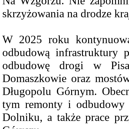
Na Wzgórzu. Nie zapomni
skrzyżowania na drodze kra
W 2025 roku kontynuowan
odbudową infrastruktury 
odbudowę drogi w Pisa
Domaszkowie oraz mostó
Długopolu Górnym. Obecni
tym remonty i odbudowy 
Dolniku, a także prace pr