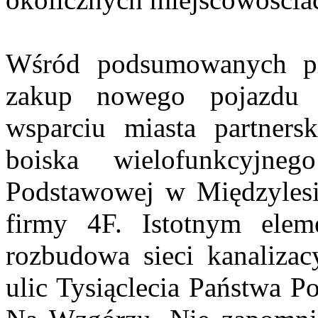
Wśród podsumowanych prz
zakup nowego pojazdu
wsparciu miasta partners
boiska wielofunkcyjn
Podstawowej w Międzylesiu
firmy 4F. Istotnym elem
rozbudowa sieci kanalizac
ulic Tysiąclecia Państwa P