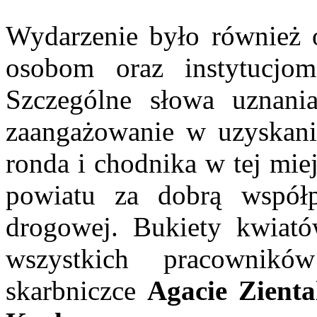
Wydarzenie było również 
osobom oraz instytucjo
Szczególne słowa uznania
zaangażowanie w uzyskani
ronda i chodnika w tej mie
powiatu za dobrą współpr
drogowej. Bukiety kwiat
wszystkich pracownikó
skarbniczce
Agacie Zienta