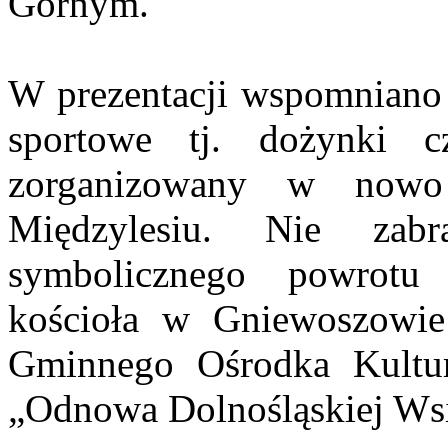
Górnym.
W prezentacji wspomniano 
sportowe tj. dożynki cz
zorganizowany w nowo
Międzylesiu. Nie zabr
symbolicznego powrot
kościoła w Gniewoszowie
Gminnego Ośrodka Kultu
„Odnowa Dolnośląskiej Ws