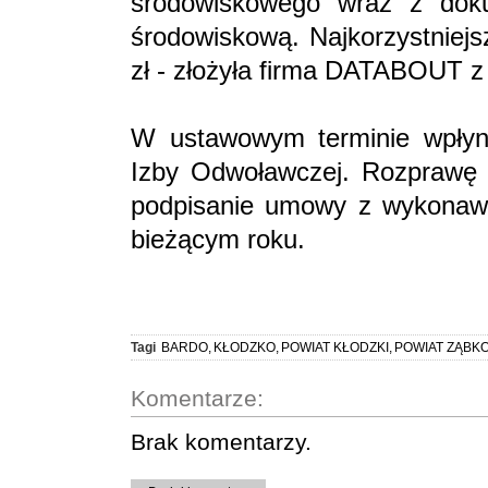
środowiskowego wraz z dok
środowiskową. Najkorzystniejs
zł - złożyła firma DATABOUT 
W ustawowym terminie wpłynę
Izby Odwoławczej. Rozprawę 
podpisanie umowy z wykonawc
bieżącym roku.
Tagi
BARDO
,
KŁODZKO
,
POWIAT KŁODZKI
,
POWIAT ZĄBK
Komentarze:
Brak komentarzy.