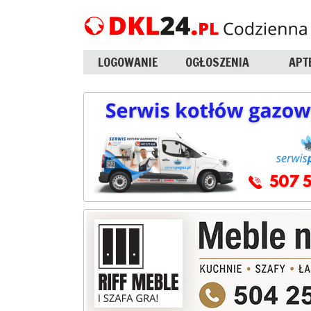
LOGOWANIE
OGŁOSZENIA
APT