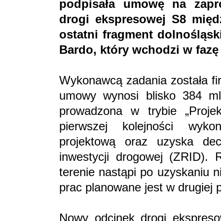
podpisała umowę na zapr
drogi ekspresowej S8 międ
ostatni fragment dolnośląsk
Bardo, który wchodzi w fazę
Wykonawcą zadania została fi
umowy wynosi blisko 384 mln 
prowadzona w trybie „Proje
pierwszej kolejności wyko
projektową oraz uzyska dec
inwestycji drogowej (ZRID).
terenie nastąpi po uzyskaniu 
prac planowane jest w drugiej 
Nowy odcinek drogi ekspreso