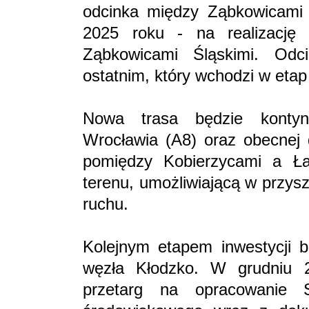
odcinka między Ząbkowicami 
2025 roku - na realizację
Ząbkowicami Śląskimi. Odc
ostatnim, który wchodzi w etap 
Nowa trasa będzie kontyn
Wrocławia (A8) oraz obecnej 
pomiędzy Kobierzycami a Ła
terenu, umożliwiającą w przysz
ruchu.
Kolejnym etapem inwestycji 
węzła Kłodzko. W grudniu 
przetarg na opracowanie S