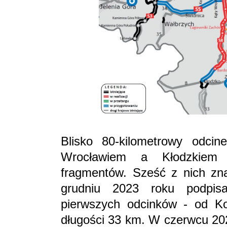
Blisko 80-kilometrowy odci
Wrocławiem a Kłodzkiem 
fragmentów. Sześć z nich znaj
grudniu 2023 roku podpi
pierwszych odcinków - od Ko
długości 33 km. W czerwcu 2