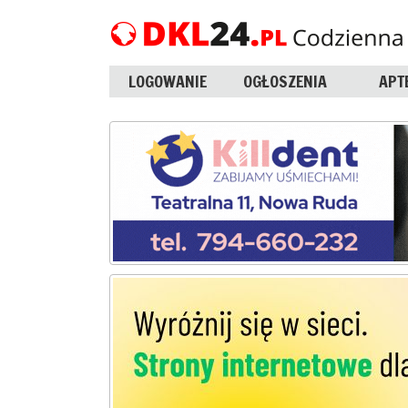
LOGOWANIE
OGŁOSZENIA
APT