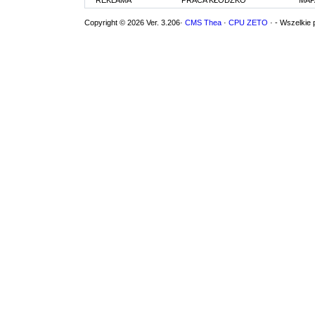
Copyright © 2026 Ver. 3.206·
CMS Thea
·
CPU ZETO
· - Wszelkie